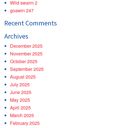
Wild swarm 2
goawin 247
Recent Comments
Archives
December 2025
November 2025
October 2025
September 2025
August 2025
July 2025
June 2025
May 2025
April 2025
March 2025
February 2025