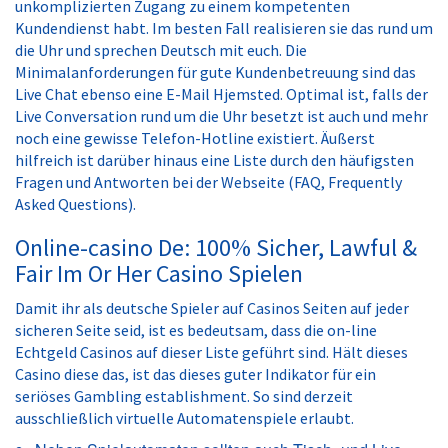
unkomplizierten Zugang zu einem kompetenten
Kundendienst habt. Im besten Fall realisieren sie das rund um
die Uhr und sprechen Deutsch mit euch. Die
Minimalanforderungen für gute Kundenbetreuung sind das
Live Chat ebenso eine E-Mail Hjemsted. Optimal ist, falls der
Live Conversation rund um die Uhr besetzt ist auch und mehr
noch eine gewisse Telefon-Hotline existiert. Äußerst
hilfreich ist darüber hinaus eine Liste durch den häufigsten
Fragen und Antworten bei der Webseite (FAQ, Frequently
Asked Questions).
Online-casino De: 100% Sicher, Lawful &
Fair Im Or Her Casino Spielen
Damit ihr als deutsche Spieler auf Casinos Seiten auf jeder
sicheren Seite seid, ist es bedeutsam, dass die on-line
Echtgeld Casinos auf dieser Liste geführt sind. Hält dieses
Casino diese das, ist das dieses guter Indikator für ein
seriöses Gambling establishment. So sind derzeit
ausschließlich virtuelle Automatenspiele erlaubt.