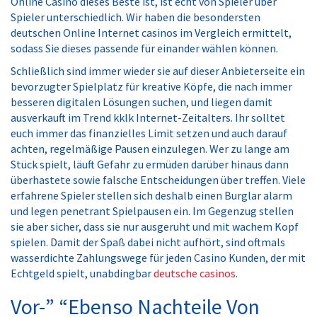
Online Casino dieses Beste ist, ist echt von Spieler über
Spieler unterschiedlich. Wir haben die besondersten
deutschen Online Internet casinos im Vergleich ermittelt,
sodass Sie dieses passende für einander wählen können.
Schließlich sind immer wieder sie auf dieser Anbieterseite ein
bevorzugter Spielplatz für kreative Köpfe, die nach immer
besseren digitalen Lösungen suchen, und liegen damit
ausverkauft im Trend kklk Internet-Zeitalters. Ihr solltet
euch immer das finanzielles Limit setzen und auch darauf
achten, regelmäßige Pausen einzulegen. Wer zu lange am
Stück spielt, läuft Gefahr zu ermüden darüber hinaus dann
überhastete sowie falsche Entscheidungen über treffen. Viele
erfahrene Spieler stellen sich deshalb einen Burglar alarm
und legen penetrant Spielpausen ein. Im Gegenzug stellen
sie aber sicher, dass sie nur ausgeruht und mit wachem Kopf
spielen. Damit der Spaß dabei nicht aufhört, sind oftmals
wasserdichte Zahlungswege für jeden Casino Kunden, der mit
Echtgeld spielt, unabdingbar
deutsche casinos
.
Vor-” “Ebenso Nachteile Von