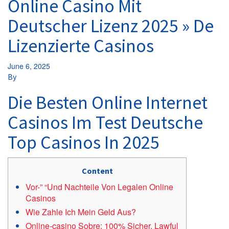
Online Casino Mit
Deutscher Lizenz 2025 » De
Lizenzierte Casinos
June 6, 2025
By
Die Besten Online Internet
Casinos Im Test Deutsche
Top Casinos In 2025
Content
Vor-” “Und Nachteile Von Legalen Online
Casinos
Wie Zahle Ich Mein Geld Aus?
Online-casino Sobre: 100% Sicher, Lawful