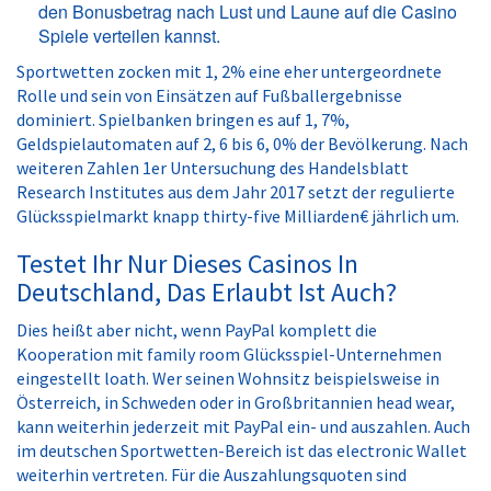
den Bonusbetrag nach Lust und Laune auf die Casino
Spiele verteilen kannst.
Sportwetten zocken mit 1, 2% eine eher untergeordnete
Rolle und sein von Einsätzen auf Fußballergebnisse
dominiert. Spielbanken bringen es auf 1, 7%,
Geldspielautomaten auf 2, 6 bis 6, 0% der Bevölkerung. Nach
weiteren Zahlen 1er Untersuchung des Handelsblatt
Research Institutes aus dem Jahr 2017 setzt der regulierte
Glücksspielmarkt knapp thirty-five Milliarden€ jährlich um.
Testet Ihr Nur Dieses Casinos In
Deutschland, Das Erlaubt Ist Auch?
Dies heißt aber nicht, wenn PayPal komplett die
Kooperation mit family room Glücksspiel-Unternehmen
eingestellt loath. Wer seinen Wohnsitz beispielsweise in
Österreich, in Schweden oder in Großbritannien head wear,
kann weiterhin jederzeit mit PayPal ein- und auszahlen. Auch
im deutschen Sportwetten-Bereich ist das electronic Wallet
weiterhin vertreten. Für die Auszahlungsquoten sind