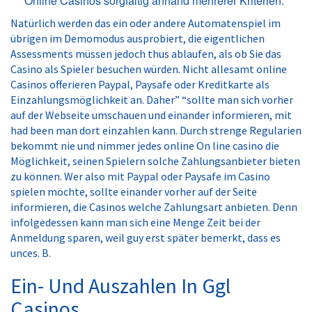
Online Casinos sorgfältig anhand mehrerer Kriterien.
Natürlich werden das ein oder andere Automatenspiel im
übrigen im Demomodus ausprobiert, die eigentlichen
Assessments müssen jedoch thus ablaufen, als ob Sie das
Casino als Spieler besuchen würden. Nicht allesamt online
Casinos offerieren Paypal, Paysafe oder Kreditkarte als
Einzahlungsmöglichkeit an. Daher” “sollte man sich vorher
auf der Webseite umschauen und einander informieren, mit
had been man dort einzahlen kann. Durch strenge Regularien
bekommt nie und nimmer jedes online On line casino die
Möglichkeit, seinen Spielern solche Zahlungsanbieter bieten
zu können. Wer also mit Paypal oder Paysafe im Casino
spielen möchte, sollte einander vorher auf der Seite
informieren, die Casinos welche Zahlungsart anbieten. Denn
infolgedessen kann man sich eine Menge Zeit bei der
Anmeldung sparen, weil guy erst später bemerkt, dass es
unces. B.
Ein- Und Auszahlen In Ggl
Casinos