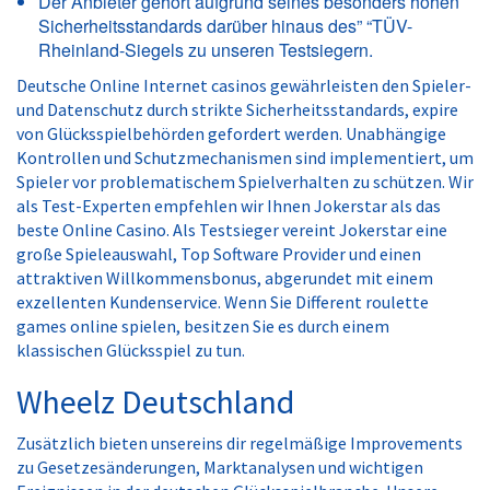
Der Anbieter gehört aufgrund seines besonders hohen
Sicherheitsstandards darüber hinaus des” “TÜV-
Rheinland-Siegels zu unseren Testsiegern.
Deutsche Online Internet casinos gewährleisten den Spieler-
und Datenschutz durch strikte Sicherheitsstandards, expire
von Glücksspielbehörden gefordert werden. Unabhängige
Kontrollen und Schutzmechanismen sind implementiert, um
Spieler vor problematischem Spielverhalten zu schützen. Wir
als Test-Experten empfehlen wir Ihnen Jokerstar als das
beste Online Casino. Als Testsieger vereint Jokerstar eine
große Spieleauswahl, Top Software Provider und einen
attraktiven Willkommensbonus, abgerundet mit einem
exzellenten Kundenservice. Wenn Sie Different roulette
games online spielen, besitzen Sie es durch einem
klassischen Glücksspiel zu tun.
Wheelz Deutschland
Zusätzlich bieten unsereins dir regelmäßige Improvements
zu Gesetzesänderungen, Marktanalysen und wichtigen