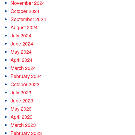
November 2024
October 2024
September 2024
August 2024
July 2024
June 2024
May 2024
April 2024
March 2024
February 2024
October 2023
July 2023
June 2023
May 2023
April 2023
March 2023
February 2023