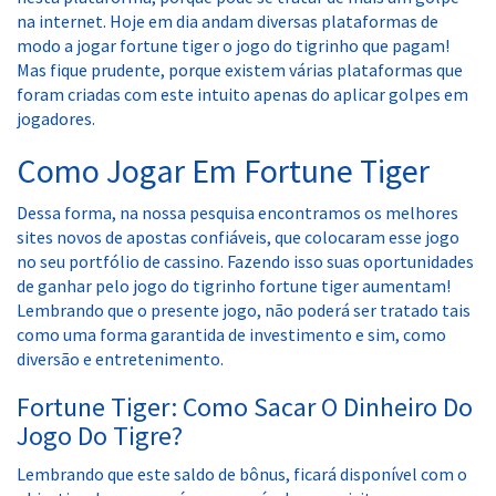
na internet. Hoje em dia andam diversas plataformas de
modo a jogar fortune tiger o jogo do tigrinho que pagam!
Mas fique prudente, porque existem várias plataformas que
foram criadas com este intuito apenas do aplicar golpes em
jogadores.
Como Jogar Em Fortune Tiger
Dessa forma, na nossa pesquisa encontramos os melhores
sites novos de apostas confiáveis, que colocaram esse jogo
no seu portfólio de cassino. Fazendo isso suas oportunidades
de ganhar pelo jogo do tigrinho fortune tiger aumentam!
Lembrando que o presente jogo, não poderá ser tratado tais
como uma forma garantida de investimento e sim, como
diversão e entretenimento.
Fortune Tiger: Como Sacar O Dinheiro Do
Jogo Do Tigre?
Lembrando que este saldo de bônus, ficará disponível com o