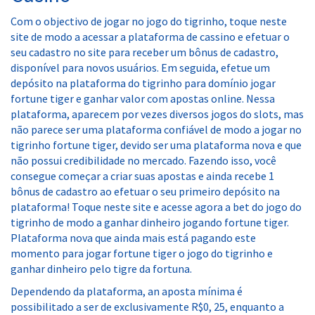
Com o objectivo de jogar no jogo do tigrinho, toque neste
site de modo a acessar a plataforma de cassino e efetuar o
seu cadastro no site para receber um bônus de cadastro,
disponível para novos usuários. Em seguida, efetue um
depósito na plataforma do tigrinho para domínio jogar
fortune tiger e ganhar valor com apostas online. Nessa
plataforma, aparecem por vezes diversos jogos do slots, mas
não parece ser uma plataforma confiável de modo a jogar no
tigrinho fortune tiger, devido ser uma plataforma nova e que
não possui credibilidade no mercado. Fazendo isso, você
consegue começar a criar suas apostas e ainda recebe 1
bônus de cadastro ao efetuar o seu primeiro depósito na
plataforma! Toque neste site e acesse agora a bet do jogo do
tigrinho de modo a ganhar dinheiro jogando fortune tiger.
Plataforma nova que ainda mais está pagando este
momento para jogar fortune tiger o jogo do tigrinho e
ganhar dinheiro pelo tigre da fortuna.
Dependendo da plataforma, an aposta mínima é
possibilitado a ser de exclusivamente R$0, 25, enquanto a