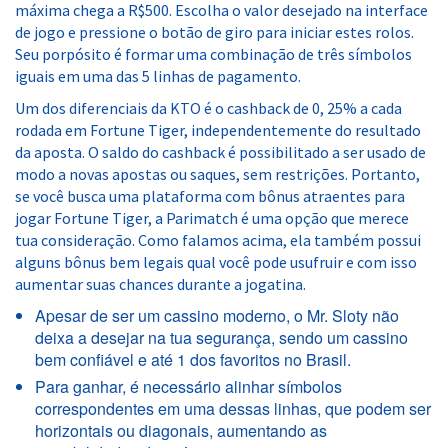
máxima chega a R$500. Escolha o valor desejado na interface
de jogo e pressione o botão de giro para iniciar estes rolos.
Seu porpósito é formar uma combinação de três símbolos
iguais em uma das 5 linhas de pagamento.
Um dos diferenciais da KTO é o cashback de 0, 25% a cada
rodada em Fortune Tiger, independentemente do resultado
da aposta. O saldo do cashback é possibilitado a ser usado de
modo a novas apostas ou saques, sem restrições. Portanto,
se você busca uma plataforma com bônus atraentes para
jogar Fortune Tiger, a Parimatch é uma opção que merece
tua consideração. Como falamos acima, ela também possui
alguns bônus bem legais qual você pode usufruir e com isso
aumentar suas chances durante a jogatina.
Apesar de ser um cassino moderno, o Mr. Sloty não
deixa a desejar na tua segurança, sendo um cassino
bem confiável e até 1 dos favoritos no Brasil.
Para ganhar, é necessário alinhar símbolos
correspondentes em uma dessas linhas, que podem ser
horizontais ou diagonais, aumentando as