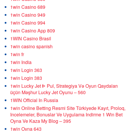
1win Casino 689
1win Casino 949
1win Casino 994
1win Casino App 809
1WIN Casino Brasil
1win casino spanish
1win fr
1win India
1win Login 363
1win Login 383
1win Lucky Jet ᐈ Pul, Strategiya Və Oyun Qaydaları
üçün Məşhur Lucky Jet Oyunu – 560
1WIN Official In Russia
1win Online Betting Resmi Site Türkiyede Kayıt, Proloq,
Incelemeler, Bonuslar Ve Uygulama Indirme 1 Win Bet
Oyna Ve Kaza My Blog – 395
1win Oyna 643