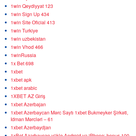
1win Qeydiyyat 123
1win Sign Up 434
1win Site Oficial 413
1win Turkiye
1win uzbekistan
1win Vhod 466
1winRussia
1x Bet 698
1xbet
1xbet apk
1xbet arabic
1XBET AZ Giriş
1xbet Azerbajan
1xbet Azerbaycan Mərc Saytı 1xbet Bukmeyker Şirkəti,
Idman Mərcləri – 61
1xbet Azerbaydjan
1xBet Azərbaycan yükle Android və iPhone: bonus 100