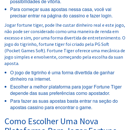
possibilidades de vitória.
Para começar suas apostas nessa casa, você vai
precisar entrar na página do cassino e fazer login.
Jogar fortune tiger, pode lhe custar dinheiro real e este jogo,
não pode ser considerado como uma maneira de renda em
excesso e sim, por uma forma divertida de entretenimento. O
jogo do tigrinho, fortune tiger foi criado pela PG Soft
(Pocket Games Soft). Fortune Tiger oferece uma mecânica de
jogo simples e envolvente, começando pela escolha da suan
aposta.
O jogo de tigrinho é uma forma divertida de ganhar
dinheiro na internet.
Escolher a melhor plataforma para jogar Fortune Tiger
depende das suas preferências como apostador.
Para fazer as suas apostas basta entrar na seção do
apostas cassino para encontrar o game.
Como Escolher Uma Nova