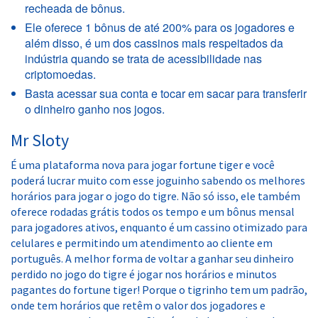
recheada de bônus.
Ele oferece 1 bônus de até 200% para os jogadores e
além disso, é um dos cassinos mais respeitados da
indústria quando se trata de acessibilidade nas
criptomoedas.
Basta acessar sua conta e tocar em sacar para transferir
o dinheiro ganho nos jogos.
Mr Sloty
É uma plataforma nova para jogar fortune tiger e você
poderá lucrar muito com esse joguinho sabendo os melhores
horários para jogar o jogo do tigre. Não só isso, ele também
oferece rodadas grátis todos os tempo e um bônus mensal
para jogadores ativos, enquanto é um cassino otimizado para
celulares e permitindo um atendimento ao cliente em
português. A melhor forma de voltar a ganhar seu dinheiro
perdido no jogo do tigre é jogar nos horários e minutos
pagantes do fortune tiger! Porque o tigrinho tem um padrão,
onde tem horários que retêm o valor dos jogadores e