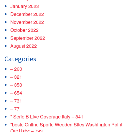
January 2023
December 2022
November 2022
October 2022
September 2022
August 2022
Categories
– 263
– 321
– 353
– 654
– 731
– 77
"️ Serie B Live Coverage Italy – 841
"beste Online Sporte Wedden Sites Washington Point
Out Usbc – 793