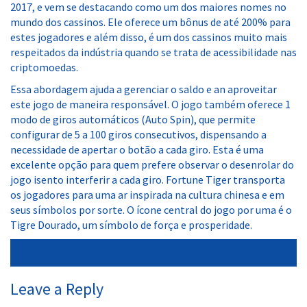
2017, e vem se destacando como um dos maiores nomes no
mundo dos cassinos. Ele oferece um bônus de até 200% para
estes jogadores e além disso, é um dos cassinos muito mais
respeitados da indústria quando se trata de acessibilidade nas
criptomoedas.
Essa abordagem ajuda a gerenciar o saldo e an aproveitar
este jogo de maneira responsável. O jogo também oferece 1
modo de giros automáticos (Auto Spin), que permite
configurar de 5 a 100 giros consecutivos, dispensando a
necessidade de apertar o botão a cada giro. Esta é uma
excelente opção para quem prefere observar o desenrolar do
jogo isento interferir a cada giro. Fortune Tiger transporta
os jogadores para uma ar inspirada na cultura chinesa e em
seus símbolos por sorte. O ícone central do jogo por uma é o
Tigre Dourado, um símbolo de força e prosperidade.
Leave a Reply