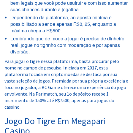
bem legais que você pode usufruir e com isso aumentar
suas chances durante a jogatina.
Dependendo da plataforma, an aposta mínima é
possibilitado a ser de apenas R$0, 25, enquanto a
máxima chega a R$500.
Lembrando que de modo a jogar é preciso de dinheiro
real, jogue no tigrinho com moderação e por apenas
diversão.
Para jogar o tigre nessa plataforma, basta procurar pelo
nome no campo de pesquisa. Iniciada em 2017, esta
plataforma focada em criptomoedas se destaca por sua
vasta seleção de jogos. Premiada por sua própria excelência e
foco no jogador, a BC Game oferece uma experiência do jogo
envolvente. Na Parimatch, seu 1o depósito recebe 1
incremento de 150% até R$7500, apenas para jogos do
cassino.
Jogo Do Tigre Em Megapari
Casino