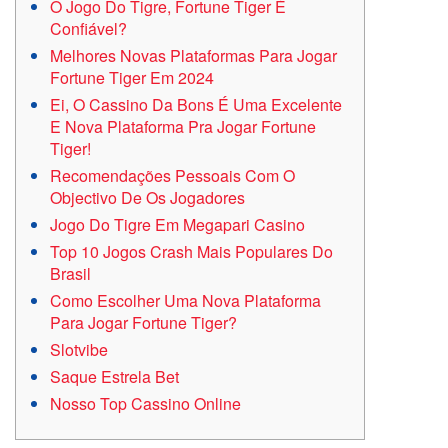
O Jogo Do Tigre, Fortune Tiger É
Confiável?
Melhores Novas Plataformas Para Jogar
Fortune Tiger Em 2024
Ei, O Cassino Da Bons É Uma Excelente
E Nova Plataforma Pra Jogar Fortune
Tiger!
Recomendações Pessoais Com O
Objectivo De Os Jogadores
Jogo Do Tigre Em Megapari Casino
Top 10 Jogos Crash Mais Populares Do
Brasil
Como Escolher Uma Nova Plataforma
Para Jogar Fortune Tiger?
Slotvibe
Saque Estrela Bet
Nosso Top Cassino Online