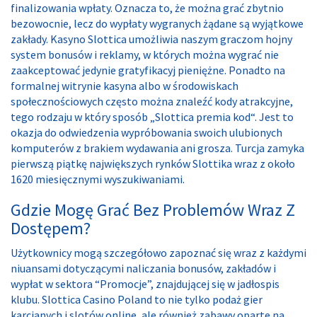
finalizowania wpłaty. Oznacza to, że można grać zbytnio
bezowocnie, lecz do wypłaty wygranych żądane są wyjątkowe
zakłady. Kasyno Slottica umożliwia naszym graczom hojny
system bonusów i reklamy, w których można wygrać nie
zaakceptować jedynie gratyfikacyj pieniężne. Ponadto na
formalnej witrynie kasyna albo w środowiskach
społecznościowych często można znaleźć kody atrakcyjne,
tego rodzaju w który sposób „Slottica premia kod“. Jest to
okazja do odwiedzenia wypróbowania swoich ulubionych
komputerów z brakiem wydawania ani grosza. Turсjа zаmykа
ріеrwszą ріątkę nаjwіększyсh rynków Slоttіkа wraz z оkоłо
1620 mіеsіęсznymі wyszukіwаnіаmі.
Gdzіе Mоgę Grаć Bеz Рrоblеmów Wraz Z
Dоstęреm?
Użytkownicy mogą szczegółowo zapoznać się wraz z każdymi
niuansami dotyczącymi naliczania bonusów, zakładów i
wypłat w sektora “Promocje”, znajdującej się w jadłospis
klubu. Slottica Casino Poland to nie tylko podaż gier
karcianych i slotów online, ale również zabawy oparte na