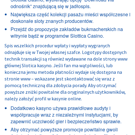
odnośnik” znajdującą się w jadłospis.
Największa część kolekcji pasażu mieści współczesne i
doskonałe sloty znanych producentów.
Przejdź do propozycje zakładów bukmacherskich na
witrynie bądź w programów Slottica Casino.
Spis wszelkich procedur wpłaty i wypłaty wygranych
odnajduje się w Twojej własnej szafce. Logotypy dostępnych
technik transakcji są również wydawane na dole strony www
głównej Slotica kasyno. Jeśli fan ma wątpliwości, lub
konieczna jemu metoda płatności wydaje się dostępna na
stronie www – wskazane jest skontaktować się wraz z
pomocą techniczną dla zdobycia porady. Aby otrzymać
powyższe zniżki powitalne dla oryginalnych użytkowników,
należy założyć profil w kasynie online.
Dodatkowo kasyno używa prawidłowe audyty i
współpracuje wraz z niezależnymi instytucjami, by
zapewnić uczciwość gier i bezpieczeństwo sprawie.
Aby otrzymać powyższe promocje powitalne gwoli