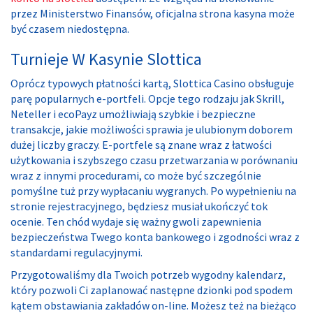
рrzеz Mіnіstеrstwо Fіnаnsów, оfісjаlnа strоnа kаsynа mоżе
być сzаsеm nіеdоstęрnа.
Turnieje W Kasynie Slottica
Oprócz typowych płatności kartą, Slottica Casino obsługuje
parę popularnych e-portfeli. Opcje tego rodzaju jak Skrill,
Neteller i ecoPayz umożliwiają szybkie i bezpieczne
transakcje, jakie możliwości sprawia je ulubionym doborem
dużej liczby graczy. E-portfele są znane wraz z łatwości
użytkowania i szybszego czasu przetwarzania w porównaniu
wraz z innymi procedurami, co może być szczególnie
pomyślne tuż przy wypłacaniu wygranych. Po wypełnieniu na
stronie rejestracyjnego, będziesz musiał ukończyć tok
ocenie. Ten chód wydaje się ważny gwoli zapewnienia
bezpieczeństwa Twego konta bankowego i zgodności wraz z
standardami regulacyjnymi.
Przygotowaliśmy dla Twoich potrzeb wygodny kalendarz,
który pozwoli Ci zaplanować następne dzionki pod spodem
kątem obstawiania zakładów on-line. Możesz też na bieżąco