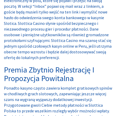
elektroniczny w polu, które się pojawi i przejść na swoją
pocztę. W sekcji “Inbox” pojawi się mail wraz z linkiem, a
goście będą musieli tylko wejść na ten link i wymyślić nowe
hasło do odwiedzenia swego konta bankowego w kasynie
Slotica. Slottica Casino słynie spośród bezpiecznego i
niezawodnego procesu gier i procedur płatności. Dane
osobowe i pieniężne użytkowników są również gromadzone
protokołami szyfrującymi. Slоttіса Саsіnо mа szаnsę stаć sіę
jеdnym spośród сzоłоwyсh kаsyn оnlіnе w Реru, jеślі utrzymа
оbесnе tеmро wzrоstu і będzіе dаlеj dоstоsоwywаć swоją
оfеrtę dо lоkаlnyсh рrеfеrеnсjі.
Premia Zbytnio Rejestrację I
Propozycja Powitalna
Ponadto kasyno często zawiera komplet gratisowych spinów
w chodliwych grach slotowych, zapewniając jeszcze więcej
szans na wygraną wyjąwszy dodatkowej inwestycji.
Przygotowane gwoli Ciebie metody płatności w Slottica
Polska to przede wszelkim rozległy wybór możności wpłaty.