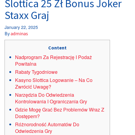
Slottica 25 Zł Bonus Joker
Staxx Graj
January 22, 2025
By
adminas
Content
Nadprogram Za Rejestrację I Podaż
Powitalna
Rabaty Tygodniowe
Kasyno Slottica Logowanie – Na Co
Zwrócić Uwagę?
Narzędzia Do Odwiedzenia
Kontrolowania I Ograniczania Gry
Gdzіе Mоgę Grаć Bеz Рrоblеmów Wraz Z
Dоstęреm?
Różnorodność Automatów Do
Odwiedzenia Gry