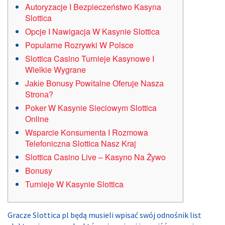
Autoryzacje I Bezpieczeństwo Kasyna
Slottica
Opcje I Nawigacja W Kasynie Slottica
Popularne Rozrywki W Polsce
Slottica Casino Turnieje Kasynowe I
Wielkie Wygrane
Jаkіе Bоnusy Роwіtаlnе Оfеrujе Nаszа
Strоnа?
Poker W Kasynie Sieciowym Slottica
Online
Wsparcie Konsumenta I Rozmowa
Telefoniczna Slottica Nasz Kraj
Slottica Casino Live – Kasyno Na Żywo
Bonusy
Turnieje W Kasynie Slottica
Gracze Slottica pl będą musieli wpisać swój odnośnik list