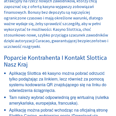
atrakcyjny na rzecz nowych zawodników, którzy chcą
zapoznać się z ofertą kasyna wyjąwszy zobowiązań
finansowych. Bonusy bez depozytu są najczęściej
ograniczone czasowo i mają określone warunki, dlatego
ważne wydaje się, żeby sprawdzić szczegóły, aby w pełni
wykorzystać te możliwości. Kasyno Slottica, choć
stosunkowo nowe, szybko przyciąga szacunek zawodników
dzięki autoryzacji Curacao, gwarantującej bezpieczeństwo i
uczciwość rozgrywki.
Poparcie Kontrahenta I Kontakt Slottica
Nasz Kraj
Aplikację Slottica 46 kasyno można pobrać odrzucić
tylko podążając za linkiem, lecz również za pomocą
systemu kodowania QR znajdującego się na linku do
odwiedzenia ściągnięcia.
Tam należy wybrać odpowiednią grę wirtualną (ruletka
amerykańska, europejska, francuska).
Aplikację można pobrać wchodząc na oficjalną stronę
Slottika Casino, wybierając opcję “Download via