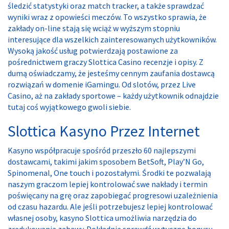
śledzić statystyki oraz match tracker, a także sprawdzać
wyniki wraz z opowieści meczów. To wszystko sprawia, że
zakłady on-line stają się wciąż w wyższym stopniu
interesujące dla wszelkich zainteresowanych użytkowników.
Wysoką jakość usług potwierdzają postawione za
pośrednictwem graczy Slottica Casino recenzje i opisy. Z
dumą oświadczamy, że jesteśmy cennym zaufania dostawcą
rozwiązań w domenie iGamingu. Od slotów, przez Live
Casino, aż na zakłady sportowe – każdy użytkownik odnajdzie
tutaj coś wyjątkowego gwoli siebie.
Slottica Kasyno Przez Internet
Kasyno współpracuje spośród przeszło 60 najlepszymi
dostawcami, takimi jakim sposobem BetSoft, Play’N Go,
Spinomenal, One touch i pozostałymi. Środki te pozwalają
naszym graczom lepiej kontrolować swe nakłady i termin
poświęcany na grę oraz zapobiegać progresowi uzależnienia
od czasu hazardu. Ale jeśli potrzebujesz lepiej kontrolować
własnej osoby, kasyno Slottica umożliwia narzędzia do