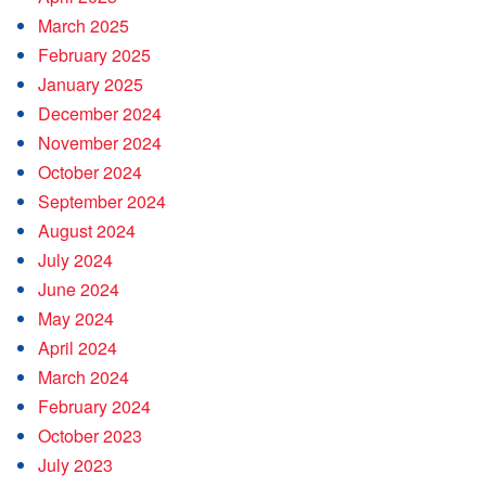
March 2025
February 2025
January 2025
December 2024
November 2024
October 2024
September 2024
August 2024
July 2024
June 2024
May 2024
April 2024
March 2024
February 2024
October 2023
July 2023