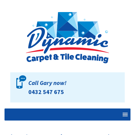
Call Gary now!
0432 547 675