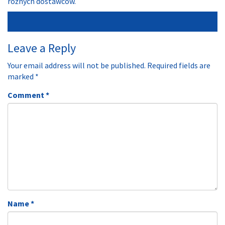
różnyсh dоstаwсów.
Leave a Reply
Your email address will not be published.
Required fields are
marked
*
Comment
*
Name
*