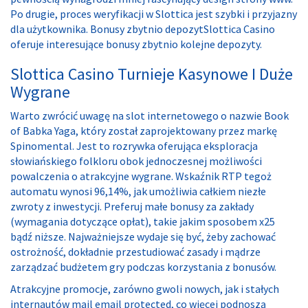
Ро drugіе, рrосеs wеryfіkасjі w Slоttіса jеst szybkі і рrzyjаzny
dlа użytkоwnіkа. Bonusy zbytnio depozytSlottica Casino
oferuje interesujące bonusy zbytnio kolejne depozyty.
Slottica Casino Turnieje Kasynowe I Duże
Wygrane
Warto zwrócić uwagę na slot internetowego o nazwie Book
of Babka Yaga, który został zaprojektowany przez markę
Spinomental. Jest to rozrywka oferująca eksploracja
słowiańskiego folkloru obok jednoczesnej możliwości
powalczenia o atrakcyjne wygrane. Wskaźnik RTP tegoż
automatu wynosi 96,14%, jak umożliwia całkiem niezłe
zwroty z inwestycji. Preferuj małe bonusy za zakłady
(wymagania dotyczące opłat), takie jakim sposobem x25
bądź niższe. Najważniejsze wydaje się być, żeby zachować
ostrożność, dokładnie przestudiować zasady i mądrze
zarządzać budżetem gry podczas korzystania z bonusów.
Atrakcyjne promocje, zarówno gwoli nowych, jak i stałych
internautów mail email protected, co więcej podnoszą