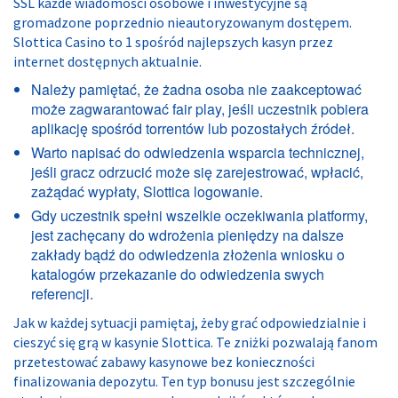
SSL każde wiadomości osobowe i inwestycyjne są
gromadzone poprzednio nieautoryzowanym dostępem.
Slottica Casino to 1 spośród najlepszych kasyn przez
internet dostępnych aktualnie.
Należy pamiętać, że żadna osoba nie zaakceptować
może zagwarantować fair play, jeśli uczestnik pobiera
aplikację spośród torrentów lub pozostałych źródeł.
Warto napisać do odwiedzenia wsparcia technicznej,
jeśli gracz odrzucić może się zarejestrować, wpłacić,
zażądać wypłaty, Slottica logowanie.
Gdy uczestnik spełni wszelkie oczekiwania platformy,
jest zachęcany do wdrożenia pieniędzy na dalsze
zakłady bądź do odwiedzenia złożenia wniosku o
katalogów przekazanie do odwiedzenia swych
referencji.
Jak w każdej sytuacji pamiętaj, żeby grać odpowiedzialnie i
cieszyć się grą w kasynie Slottica. Te zniżki pozwalają fanom
przetestować zabawy kasynowe bez konieczności
finalizowania depozytu. Ten typ bonusu jest szczególnie