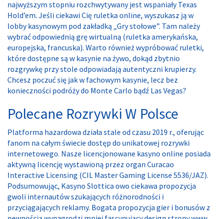
najwyższym stopniu rozchwytywany jest wspaniały Texas
Hold’em. Jeśli ciekawi Cię ruletka online, wyszukasz ją w
lobby kasynowym pod zakładką „Gry stołowe”. Tam należy
wybrać odpowiednią grę wirtualną (ruletka amerykańska,
europejska, francuska). Warto również wypróbować ruletki,
które dostępne są w kasynie na żywo, dokąd zbytnio
rozgrywkę przy stole odpowiadają autentyczni krupierzy.
Chcesz poczuć się jak w fachowym kasynie, lecz bez
konieczności podróży do Monte Carlo bądź Las Vegas?
Polecane Rozrywki W Polsce
Platforma hazardowa działa stale od czasu 2019 r., oferując
fanom na całym świecie dostęp do unikatowej rozrywki
internetowego. Nasze licencjonowane kasyno online posiada
aktywną licencję wystawioną przez organ Curacao
Interactive Licensing (CIL Master Gaming License 5536/JAZ).
Podsumowując, Kasyno Slottica owo ciekawa propozycja
gwoli internautów szukających różnorodności i
przyciągających reklamy. Bogata propozycja gier i bonusów z
pewnością wynagrodzi mniej fascynujący design strony www.