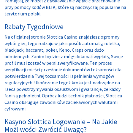
Pamiętaj, że możesz błyskawicznie wpłacić przechowanie
przy pomocy kodów BLIK, które są nadzwyczaj popularne na
terytorium polski.
Rabaty Tygodniowe
Na oficjalnej stronie Slottica Casino znajdziesz ogromny
wybór gier, tego rodzaju w jaki sposób automaty, ruletka,
blackjack, baccarat, poker, Keno, Craps oraz dużo
odmiennych. Zanim będziesz mógł dokonać wypłaty, Swoje
profil musi zostać w pełni zweryfikowane. Ten proces
weryfikacji mieści przesłanie dokumentów tożsamości dla
potwierdzenia Twej tożsamości i spełnienia wymogów
regulacyjnych. Ukończenie tegoż kroku jest nadrzędne na
rzecz powstrzymywania oszustwom i gwarancje, że każdy
fani są pełnoletni. Oprócz ludzi technik płatności, Slottica
Casino obsługuje zawodników zaciekawionych walutami
cyfrowymi.
Kasyno Slottica Logowanie – Na Jakie
Możliwości Zwrócić Uwagę?