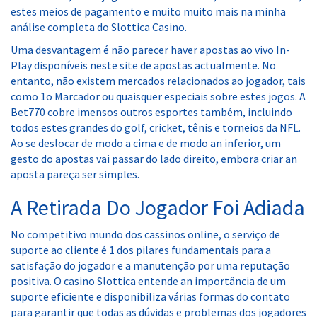
estes meios de pagamento e muito muito mais na minha
análise completa do Slottica Casino.
Uma desvantagem é não parecer haver apostas ao vivo In-
Play disponíveis neste site de apostas actualmente. No
entanto, não existem mercados relacionados ao jogador, tais
como 1o Marcador ou quaisquer especiais sobre estes jogos. A
Bet770 cobre imensos outros esportes também, incluindo
todos estes grandes do golf, cricket, tênis e torneios da NFL.
Ao se deslocar de modo a cima e de modo an inferior, um
gesto do apostas vai passar do lado direito, embora criar an
aposta pareça ser simples.
A Retirada Do Jogador Foi Adiada
No competitivo mundo dos cassinos online, o serviço de
suporte ao cliente é 1 dos pilares fundamentais para a
satisfação do jogador e a manutenção por uma reputação
positiva. O casino Slottica entende an importância de um
suporte eficiente e disponibiliza várias formas do contato
para garantir que todas as dúvidas e problemas dos jogadores