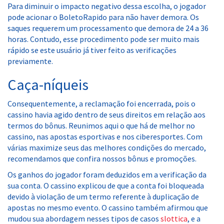
Para diminuir o impacto negativo dessa escolha, o jogador
pode acionar o BoletoRapido para não haver demora. Os
saques requerem um processamento que demora de 24 a 36
horas. Contudo, esse procedimento pode ser muito mais
rápido se este usuário já tiver feito as verificações
previamente.
Caça-níqueis
Consequentemente, a reclamação foi encerrada, pois o
cassino havia agido dentro de seus direitos em relação aos
termos do bônus. Reunimos aqui o que há de melhor no
cassino, nas apostas esportivas e nos ciberesportes. Com
várias maximize seus das melhores condições do mercado,
recomendamos que confira nossos bônus e promoções.
Os ganhos do jogador foram deduzidos em a verificação da
sua conta. O cassino explicou de que a conta foi bloqueada
devido à violação de um termo referente à duplicação de
apostas no mesmo evento. O cassino também afirmou que
mudou sua abordagem nesses tipos de casos
slottica
, e a