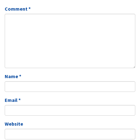
Comment
*
Name
*
Email
*
Website