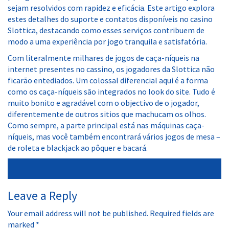
sejam resolvidos com rapidez e eficácia. Este artigo explora
estes detalhes do suporte e contatos disponíveis no casino
Slottica, destacando como esses serviços contribuem de
modo a uma experiência por jogo tranquila e satisfatória.
Com literalmente milhares de jogos de caça-níqueis na
internet presentes no cassino, os jogadores da Slottica não
ficarão entediados. Um colossal diferencial aqui é a forma
como os caça-níqueis são integrados no look do site. Tudo é
muito bonito e agradável com o objectivo de o jogador,
diferentemente de outros sitios que machucam os olhos.
Como sempre, a parte principal está nas máquinas caça-
níqueis, mas você também encontrará vários jogos de mesa –
de roleta e blackjack ao pôquer e bacará.
Leave a Reply
Your email address will not be published.
Required fields are
marked
*