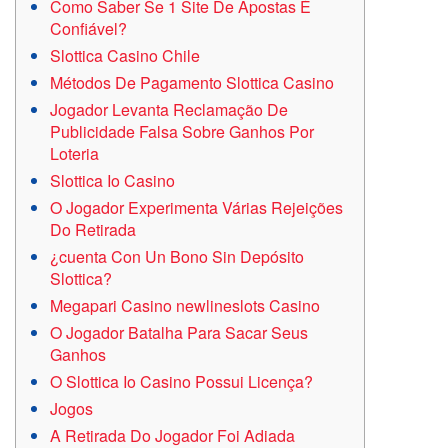
Como Saber Se 1 Site De Apostas É
Confiável?
Slottica Casino Chile
Métodos De Pagamento Slottica Casino
Jogador Levanta Reclamação De
Publicidade Falsa Sobre Ganhos Por
Loteria
Slottica Io Casino
O Jogador Experimenta Várias Rejeições
Do Retirada
¿cuenta Con Un Bono Sin Depósito
Slottica?
Megapari Casino newlineslots Casino
O Jogador Batalha Para Sacar Seus
Ganhos
O Slottica Io Casino Possui Licença?
Jogos
A Retirada Do Jogador Foi Adiada