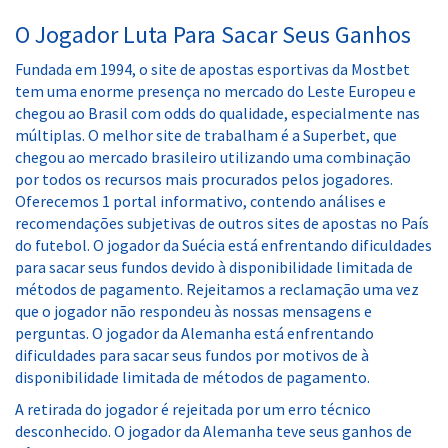
O Jogador Luta Para Sacar Seus Ganhos
Fundada em 1994, o site de apostas esportivas da Mostbet
tem uma enorme presença no mercado do Leste Europeu e
chegou ao Brasil com odds do qualidade, especialmente nas
múltiplas. O melhor site de trabalham é a Superbet, que
chegou ao mercado brasileiro utilizando uma combinação
por todos os recursos mais procurados pelos jogadores.
Oferecemos 1 portal informativo, contendo análises e
recomendações subjetivas de outros sites de apostas no País
do futebol. O jogador da Suécia está enfrentando dificuldades
para sacar seus fundos devido à disponibilidade limitada de
métodos de pagamento. Rejeitamos a reclamação uma vez
que o jogador não respondeu às nossas mensagens e
perguntas. O jogador da Alemanha está enfrentando
dificuldades para sacar seus fundos por motivos de à
disponibilidade limitada de métodos de pagamento.
A retirada do jogador é rejeitada por um erro técnico
desconhecido. O jogador da Alemanha teve seus ganhos de