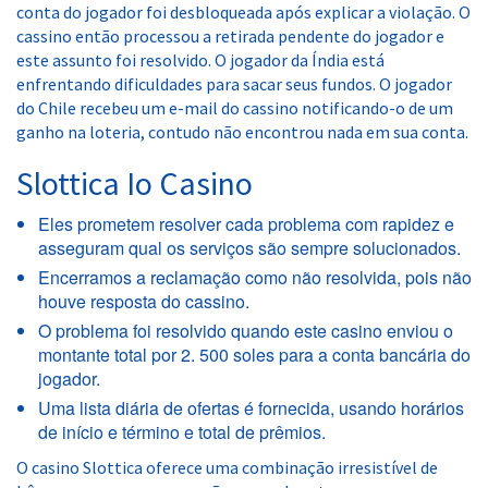
conta do jogador foi desbloqueada após explicar a violação. O
cassino então processou a retirada pendente do jogador e
este assunto foi resolvido. O jogador da Índia está
enfrentando dificuldades para sacar seus fundos. O jogador
do Chile recebeu um e-mail do cassino notificando-o de um
ganho na loteria, contudo não encontrou nada em sua conta.
Slottica Io Casino
Eles prometem resolver cada problema com rapidez e
asseguram qual os serviços são sempre solucionados.
Encerramos a reclamação como não resolvida, pois não
houve resposta do cassino.
O problema foi resolvido quando este casino enviou o
montante total por 2. 500 soles para a conta bancária do
jogador.
Uma lista diária de ofertas é fornecida, usando horários
de início e término e total de prêmios.
O casino Slottica oferece uma combinação irresistível de