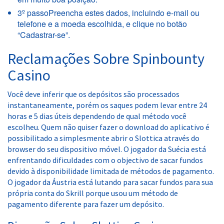
3º passoPreencha estes dados, incluindo e-mail ou
telefone e a moeda escolhida, e clique no botão
“Cadastrar-se”.
Reclamações Sobre Spinbounty
Casino
Você deve inferir que os depósitos são processados
instantaneamente, porém os saques podem levar entre 24
horas e 5 dias úteis dependendo de qual método você
escolheu. Quem não quiser fazer o download do aplicativo é
possibilitado a simplesmente abrir o Slottica através do
browser do seu dispositivo móvel. O jogador da Suécia está
enfrentando dificuldades com o objectivo de sacar fundos
devido à disponibilidade limitada de métodos de pagamento.
O jogador da Áustria está lutando para sacar fundos para sua
própria conta do Skrill porque usou um método de
pagamento diferente para fazer um depósito.