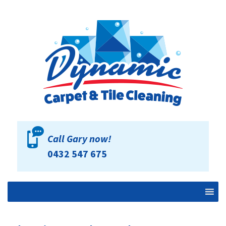
Call Gary now!
0432 547 675