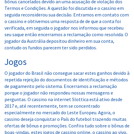
bônus cancelados devido an uma acusação de violação dos
Termos e Condições. A questão foi discutida e o cassino em
seguida reconsiderou sua decisão. Entramos em contato com
o cassino e obtivemos uma resposta de de que a conta foi
verificada, em seguida o jogador nos informou que recebeu
seu saque então encerramos a reclamação como resolvida. O
jogador da Austrália depositou dinheiro em sua conta,
contudo os fundos parecem ter sido perdidos.
Jogos
O jogador do Brasil não consegue sacar estes ganhos devido à
repetida rejeição do documentos de identificação e métodos
de pagamento pelo sistema. Encerramos a reclamação
porque o jogador não respondeu nossas mensagens e
perguntas. O cassino na internet Slottica está ativo desde
2017 e, até recentemente, tem se concentrado
especialmente no mercado do Leste Europeu. Agora, o
cassino deseja conquistar o País do futebol trazendo muitas
ofertas de bônus e promoções. Confira tudo sobre o bônus de
boas-vindas, estes jogos de cassino online, o cassino ao vivo,