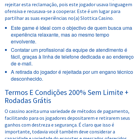
rejeitar esta reclamação, pois este jogador usava linguagem
ofensiva e recusava-se a cooperar. Este é um lugar para
partilhar as suas experiências no(a) Slottica Casino.
Este game é ideal com o objectivo de quem busca uma
experiência relaxante, mas ao mesmo tempo
envolvente.
Contatar um profissional da equipe de atendimento é
fácil, graças à linha de telefone dedicada e ao endereço
de e-mail.
A retirada do jogador é rejeitada por um engano técnico
desconhecido.
Termos E Condições 200% Sem Limite +
Rodadas Grátis
O cassino aceita uma variedade de métodos de pagamento,
facilitando para os jogadores depositarem e retirarem seus
ganhos com destreza e segurança. É claro que isso é
importante, todavia você também deve considerar a
capacidade e variedade do esportes e mercados oferecidos