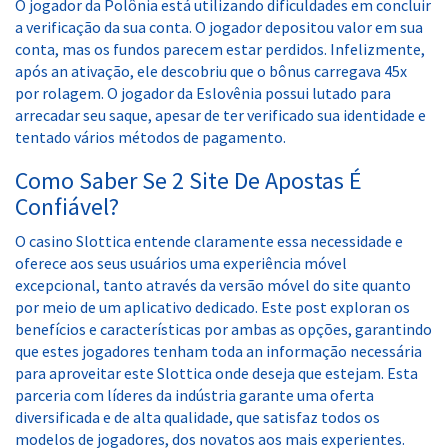
O jogador da Polônia está utilizando dificuldades em concluir
a verificação da sua conta. O jogador depositou valor em sua
conta, mas os fundos parecem estar perdidos. Infelizmente,
após an ativação, ele descobriu que o bônus carregava 45x
por rolagem. O jogador da Eslovênia possui lutado para
arrecadar seu saque, apesar de ter verificado sua identidade e
tentado vários métodos de pagamento.
Como Saber Se 2 Site De Apostas É
Confiável?
O casino Slottica entende claramente essa necessidade e
oferece aos seus usuários uma experiência móvel
excepcional, tanto através da versão móvel do site quanto
por meio de um aplicativo dedicado. Este post exploran os
benefícios e características por ambas as opções, garantindo
que estes jogadores tenham toda an informação necessária
para aproveitar este Slottica onde deseja que estejam. Esta
parceria com líderes da indústria garante uma oferta
diversificada e de alta qualidade, que satisfaz todos os
modelos de jogadores, dos novatos aos mais experientes.