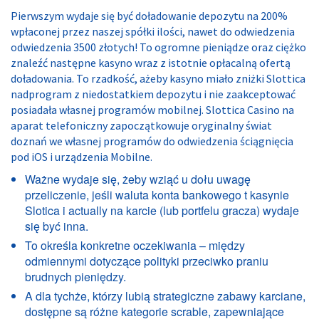
Pierwszym wydaje się być doładowanie depozytu na 200%
wpłaconej przez naszej spółki ilości, nawet do odwiedzenia
odwiedzenia 3500 złotych! To ogromne pieniądze oraz ciężko
znaleźć następne kasyno wraz z istotnie opłacalną ofertą
doładowania. To rzadkość, ażeby kasyno miało zniżki Slottica
nadprogram z niedostatkiem depozytu i nie zaakceptować
posiadała własnej programów mobilnej. Slottica Casino na
aparat telefoniczny zapoczątkowuje oryginalny świat
doznań we własnej programów do odwiedzenia ściągnięcia
pod iOS i urządzenia Mobilne.
Ważne wydaje się, żeby wziąć u dołu uwagę
przeliczenie, jeśli waluta konta bankowego t kasynie
Slotica i actually na karcie (lub portfelu gracza) wydaje
się być inna.
To określa konkretne oczekiwania – między
odmiennymi dotyczące polityki przeciwko praniu
brudnych pieniędzy.
A dla tychże, którzy lubią strategiczne zabawy karciane,
dostępne są różne kategorie scrable, zapewniające