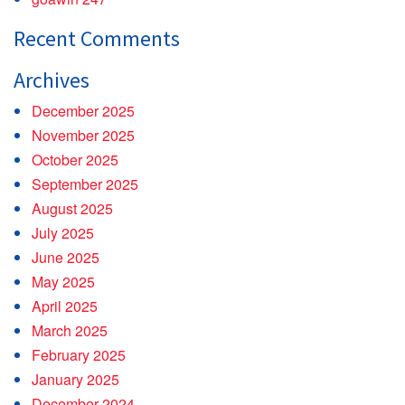
Recent Comments
Archives
December 2025
November 2025
October 2025
September 2025
August 2025
July 2025
June 2025
May 2025
April 2025
March 2025
February 2025
January 2025
December 2024