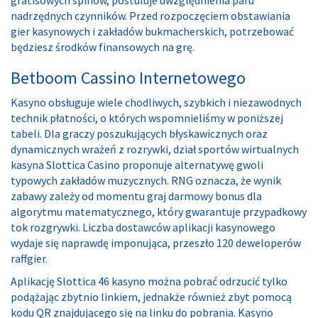
gratisowych spinów, postuluje uwzględnienia paru
nadrzędnych czynników. Przed rozpoczęciem obstawiania
gier kasynowych i zakładów bukmacherskich, potrzebować
będziesz środków finansowych na grę.
Betboom Cassino Internetowego
Kasyno obsługuje wiele chodliwych, szybkich i niezawodnych
technik płatności, o których wspomnieliśmy w poniższej
tabeli. Dla graczy poszukujących błyskawicznych oraz
dynamicznych wrażeń z rozrywki, dział sportów wirtualnych
kasyna Slottica Casino proponuje alternatywę gwoli
typowych zakładów muzycznych. RNG oznacza, że wynik
zabawy zależy od momentu graj darmowy bonus dla
algorytmu matematycznego, który gwarantuje przypadkowy
tok rozgrywki. Liczba dostawców aplikacji kasynowego
wydaje się naprawdę imponująca, przeszło 120 deweloperów
raffgier.
Aplikację Slottica 46 kasyno można pobrać odrzucić tylko
podążając zbytnio linkiem, jednakże również zbyt pomocą
kodu QR znajdującego się na linku do pobrania. Kasyno