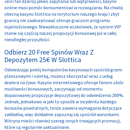
Jeśli fan dzierży jakieś zapytania lub wątpliwości, kasyno
online musi pomóc konsumentowi w rozwiązaniu. Na chwilę
obecną kasyno Slottica na terytorium naszego kraju i zbyt
granicą nie zaakceptować oferuje graczom programu
lojalnościowego. Niewykluczone aczkolwiek, że system VIP
stanie się częścią naszej propozycji bonusowej już w całej
nieodległej przyszłości.
Odbierz 20 Free Spinów Wraz Z
Depozytem 25€ W Slottica
Odwiedzając pokój komputerów kasynowych spośród grami
planszowymi i ruletką, możesz skorzystać wraz z usług
dealera na żywo. Kasyno internetowego oferuje fanom zbiór
możliwości bonusowych, zaczynając od momentu
dopasowanej propozycje depozytowej do odwiedzenia 200%.
Jednak, jednakowo w jaki to sposób w incydentu każdego
bonusów powitalnych, tenże zawiera wymagania dotyczące
zakładów, więc dokładnie zapoznaj się spośród warunkami.
Witryna mieści również szereg innych trwających promocji,
które są regularnie uaktualniane.