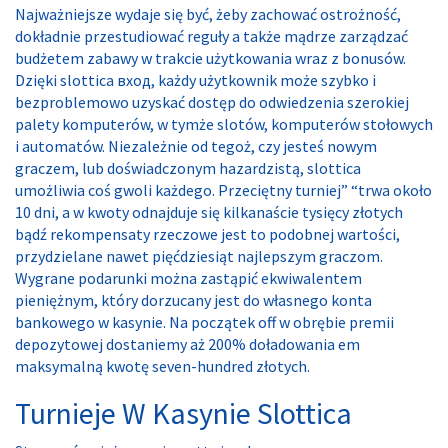
Najważniejsze wydaje się być, żeby zachować ostrożność,
dokładnie przestudiować reguły a także mądrze zarządzać
budżetem zabawy w trakcie użytkowania wraz z bonusów.
Dzięki slottica вход, każdy użytkownik może szybko i
bezproblemowo uzyskać dostęp do odwiedzenia szerokiej
palety komputerów, w tymże slotów, komputerów stołowych
i automatów. Niezależnie od tegoż, czy jesteś nowym
graczem, lub doświadczonym hazardzistą, slottica
umożliwia coś gwoli każdego. Przeciętny turniej” “trwa około
10 dni, a w kwoty odnajduje się kilkanaście tysięcy złotych
bądź rekompensaty rzeczowe jest to podobnej wartości,
przydzielane nawet pięćdziesiąt najlepszym graczom.
Wygrane podarunki można zastąpić ekwiwalentem
pieniężnym, który dorzucany jest do własnego konta
bankowego w kasynie. Na początek off w obrębie premii
depozytowej dostaniemy aż 200% doładowania em
maksymalną kwotę seven-hundred złotych.
Turnieje W Kasynie Slottica