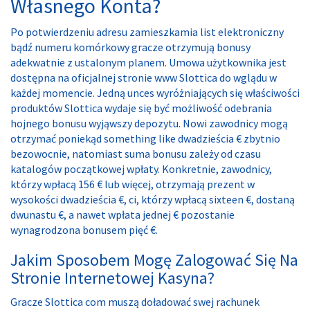
Własnego Konta?
Po potwierdzeniu adresu zamieszkamia list elektroniczny
bądź numeru komórkowy gracze otrzymują bonusy
adekwatnie z ustalonym planem. Umowa użytkownika jest
dostępna na oficjalnej stronie www Slottica do wglądu w
każdej momencie. Jedną unces wyróżniających się właściwości
produktów Slottica wydaje się być możliwość odebrania
hojnego bonusu wyjąwszy depozytu. Nowi zawodnicy mogą
otrzymać poniekąd something like dwadzieścia € zbytnio
bezowocnie, natomiast suma bonusu zależy od czasu
katalogów początkowej wpłaty. Konkretnie, zawodnicy,
którzy wpłacą 156 € lub więcej, otrzymają prezent w
wysokości dwadzieścia €, ci, którzy wpłacą sixteen €, dostaną
dwunastu €, a nawet wpłata jednej € pozostanie
wynagrodzona bonusem pięć €.
Jakim Sposobem Mogę Zalogować Się Na
Stronie Internetowej Kasyna?
Gracze Slottica com muszą doładować swej rachunek