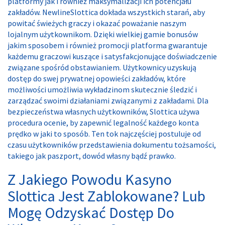
platformy jak i również maksymalizacji ich potencjału
zakładów. NewlineSlottica dokłada wszystkich starań, aby
powitać świeżych graczy i okazać poważanie naszym
lojalnym użytkownikom. Dzięki wielkiej gamie bonusów
jakim sposobem i również promocji platforma gwarantuje
każdemu graczowi kuszące i satysfakcjonujące doświadczenie
związane spośród obstawianiem. Użytkownicy uzyskują
dostęp do swej prywatnej opowieści zakładów, które
możliwości umożliwia wykładzinom skutecznie śledzić i
zarządzać swoimi działaniami związanymi z zakładami. Dla
bezpieczeństwa własnych użytkowników, Slottica używa
procedura ocenie, by zapewnić legalność każdego konta
prędko w jaki to sposób. Ten tok najczęściej postuluje od
czasu użytkowników przedstawienia dokumentu tożsamości,
takiego jak paszport, dowód własny bądź prawko.
Z Jakiego Powodu Kasyno
Slottica Jest Zablokowane? Lub
Mogę Odzyskać Dostęp Do