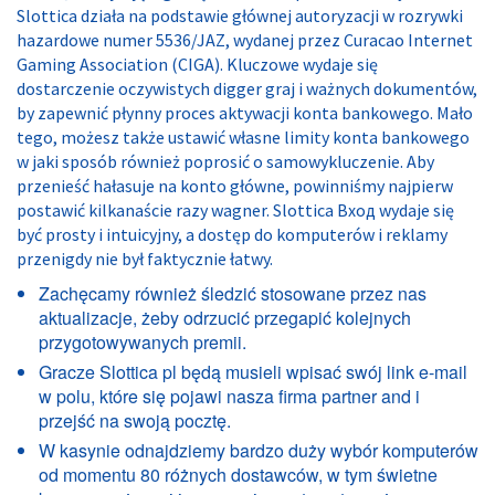
Slottica działa na podstawie głównej autoryzacji w rozrywki
hazardowe numer 5536/JAZ, wydanej przez Curacao Internet
Gaming Association (CIGA). Kluczowe wydaje się
dostarczenie oczywistych digger graj i ważnych dokumentów,
by zapewnić płynny proces aktywacji konta bankowego. Mało
tego, możesz także ustawić własne limity konta bankowego
w jaki sposób również poprosić o samowykluczenie. Aby
przenieść hałasuje na konto główne, powinniśmy najpierw
postawić kilkanaście razy wagner. Slottica Вход wydaje się
być prosty i intuicyjny, a dostęp do komputerów i reklamy
przenigdy nie był faktycznie łatwy.
Zachęcamy również śledzić stosowane przez nas
aktualizacje, żeby odrzucić przegapić kolejnych
przygotowywanych premii.
Gracze Slottica pl będą musieli wpisać swój link e-mail
w polu, które się pojawi nasza firma partner and i
przejść na swoją pocztę.
W kasynie odnajdziemy bardzo duży wybór komputerów
od momentu 80 różnych dostawców, w tym świetne