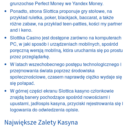
grunzochse Perfect Money we Yandex Money.
Ponadto, strona Slottica proponuje gry stołowe, na
przykład ruletka, poker, blackjack, baccarat, a także
różne zabaw, na przykład teen-patties, kości my partner
and i keno.
Slottika Casino jest dostępne zarówno na komputerach
PC, w jaki sposób i urządzeniach mobilnych, spośród
poręczną wersją mobilną, która uruchamia się po prostu
przez przeglądarkę.
W latach wszechobecnego postępu technologicznego i
przejmowania świata poprzez środowiska
społecznościowe, czasem naprawdę ciężko wydaje się
się połapać.
W górnej części ekranu Slottica kasyno członkowie
znajdą banery pochodzące spośród nowościami i
upustami, jadłospis kasyna, przyciski rejestrowania się i
logowania do odwiedzenia opisie.
Największe Zalety Kasyna