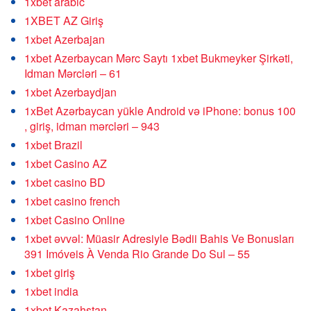
1xbet arabic
1XBET AZ Giriş
1xbet Azerbajan
1xbet Azerbaycan Mərc Saytı 1xbet Bukmeyker Şirkəti,
Idman Mərcləri – 61
1xbet Azerbaydjan
1xBet Azərbaycan yükle Android və iPhone: bonus 100
, giriş, idman mərcləri – 943
1xbet Brazil
1xbet Casino AZ
1xbet casino BD
1xbet casino french
1xbet Casino Online
1xbet əvvəl: Müasir Adresiyle Bədii Bahis Ve Bonusları
391 Imóveis À Venda Rio Grande Do Sul – 55
1xbet giriş
1xbet india
1xbet Kazahstan