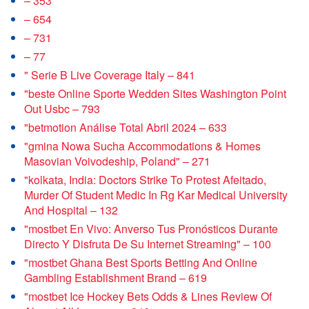
– 353
– 654
– 731
– 77
"️ Serie B Live Coverage Italy – 841
"beste Online Sporte Wedden Sites Washington Point
Out Usbc – 793
"betmotion Análise Total Abril 2024 – 633
"gmina Nowa Sucha Accommodations & Homes
Masovian Voivodeship, Poland" – 271
"kolkata, India: Doctors Strike To Protest Afeitado,
Murder Of Student Medic In Rg Kar Medical University
And Hospital – 132
"mostbet En Vivo: Anverso Tus Pronósticos Durante
Directo Y Disfruta De Su Internet Streaming" – 100
"mostbet Ghana Best Sports Betting And Online
Gambling Establishment Brand – 619
"mostbet Ice Hockey Bets Odds & Lines Review Of