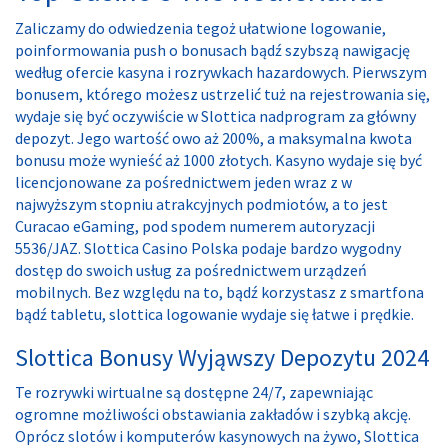
Zaliczamy do odwiedzenia tegoż ułatwione logowanie,
poinformowania push o bonusach bądź szybszą nawigację
według ofercie kasyna i rozrywkach hazardowych. Pierwszym
bonusem, którego możesz ustrzelić tuż na rejestrowania się,
wydaje się być oczywiście w Slottica nadprogram za główny
depozyt. Jego wartość owo aż 200%, a maksymalna kwota
bonusu może wynieść aż 1000 złotych. Kasyno wydaje się być
licencjonowane za pośrednictwem jeden wraz z w
najwyższym stopniu atrakcyjnych podmiotów, a to jest
Curacao eGaming, pod spodem numerem autoryzacji
5536/JAZ. Slottica Casino Polska podaje bardzo wygodny
dostęp do swoich usług za pośrednictwem urządzeń
mobilnych. Bez względu na to, bądź korzystasz z smartfona
bądź tabletu, slottica logowanie wydaje się łatwe i prędkie.
Slottica Bonusy Wyjąwszy Depozytu 2024
Te rozrywki wirtualne są dostępne 24/7, zapewniając
ogromne możliwości obstawiania zakładów i szybką akcję.
Oprócz slotów i komputerów kasynowych na żywo, Slottica