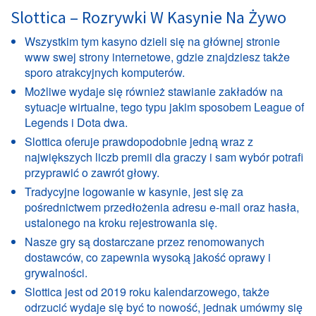
Slottica – Rozrywki W Kasynie Na Żywo
Wszystkim tym kasyno dzieli się na głównej stronie
www swej strony internetowe, gdzie znajdziesz także
sporo atrakcyjnych komputerów.
Możliwe wydaje się również stawianie zakładów na
sytuacje wirtualne, tego typu jakim sposobem League of
Legends i Dota dwa.
Slottica oferuje prawdopodobnie jedną wraz z
największych liczb premii dla graczy i sam wybór potrafi
przyprawić o zawrót głowy.
Tradycyjne logowanie w kasynie, jest się za
pośrednictwem przedłożenia adresu e-mail oraz hasła,
ustalonego na kroku rejestrowania się.
Nasze gry są dostarczane przez renomowanych
dostawców, co zapewnia wysoką jakość oprawy i
grywalności.
Slottica jest od 2019 roku kalendarzowego, także
odrzucić wydaje się być to nowość, jednak umówmy się