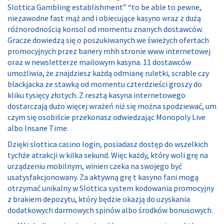
Slottica Gambling establishment” “to be able to pewne,
niezawodne fast mąż and i obiecujące kasyno wraz z dużą
różnorodnością konsol od momentu znanych dostawców.
Gracze dowiedzą się o poszukiwanych we świeżych ofertach
promocyjnych przez banery mhh stronie www internetowej
oraz w newsletterze mailowym kasyna. 11 dostawców
umożliwia, że znajdziesz każdą odmianę ruletki, scrable czy
blackjacka ze stawką od momentu czterdzieści groszy do
kliku tysięcy złotych. Z resztą kasyna internetowego
dostarczają dużo więcej wrażeń niż się można spodziewać, um
czym się osobiście przekonasz odwiedzając Monopoly Live
albo Insane Time.
Dzięki slottica casino login, posiadasz dostęp do wszelkich
tychże atrakcji w kilka sekund. Więc każdy, który woli grę na
urządzeniu mobilnym, winien czeka na swojego być
usatysfakcjonowany. Za aktywną grę t kasyno fani mogą
otrzymać unikalny w Slottica system kodowania promocyjny
z brakiem depozytu, który będzie okazją do uzyskania
dodatkowych darmowych spinów albo środków bonusowych.