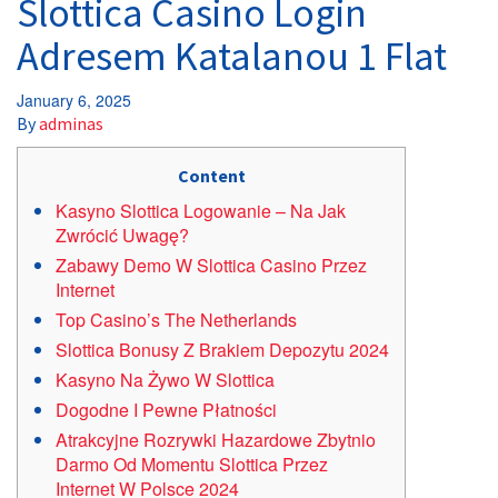
Slottica Casino Login
Adresem Katalanou 1 Flat
January 6, 2025
By
adminas
Content
Kasyno Slottica Logowanie – Na Jak
Zwrócić Uwagę?
Zabawy Demo W Slottica Casino Przez
Internet
Top Casino’s The Netherlands
Slottica Bonusy Z Brakiem Depozytu 2024
Kasyno Na Żywo W Slottica
Dogodne I Pewne Płatności
Atrakcyjne Rozrywki Hazardowe Zbytnio
Darmo Od Momentu Slottica Przez
Internet W Polsce 2024