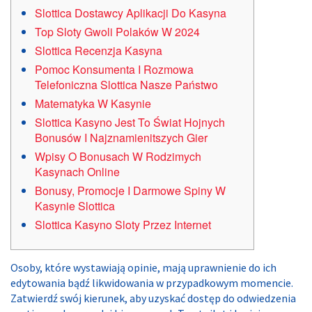
Slottica Dostawcy Aplikacji Do Kasyna
Top Sloty Gwoli Polaków W 2024
Slottica Recenzja Kasyna
Pomoc Konsumenta I Rozmowa
Telefoniczna Slottica Nasze Państwo
Matematyka W Kasynie
Slottica Kasyno Jest To Świat Hojnych
Bonusów I Najznamienitszych Gier
Wpisy O Bonusach W Rodzimych
Kasynach Online
Bonusy, Promocje I Darmowe Spiny W
Kasynie Slottica
Slottica Kasyno Sloty Przez Internet
Osoby, które wystawiają opinie, mają uprawnienie do ich
edytowania bądź likwidowania w przypadkowym momencie.
Zatwierdź swój kierunek, aby uzyskać dostęp do odwiedzenia