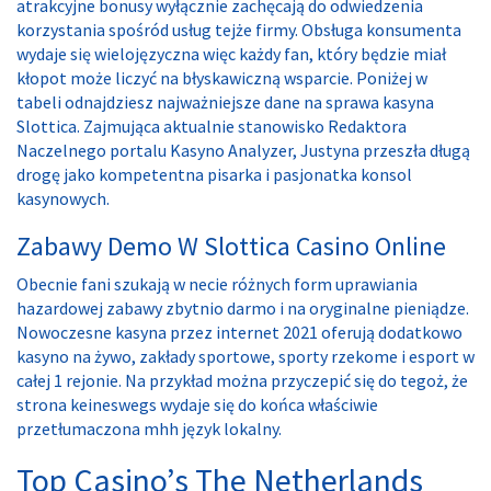
atrakcyjne bonusy wyłącznie zachęcają do odwiedzenia
korzystania spośród usług tejże firmy. Obsługa konsumenta
wydaje się wielojęzyczna więc każdy fan, który będzie miał
kłopot może liczyć na błyskawiczną wsparcie. Poniżej w
tabeli odnajdziesz najważniejsze dane na sprawa kasyna
Slottica. Zajmująca aktualnie stanowisko Redaktora
Naczelnego portalu Kasyno Analyzer, Justyna przeszła długą
drogę jako kompetentna pisarka i pasjonatka konsol
kasynowych.
Zabawy Demo W Slottica Casino Online
Obecnie fani szukają w necie różnych form uprawiania
hazardowej zabawy zbytnio darmo i na oryginalne pieniądze.
Nowoczesne kasyna przez internet 2021 oferują dodatkowo
kasyno na żywo, zakłady sportowe, sporty rzekome i esport w
całej 1 rejonie. Na przykład można przyczepić się do tegoż, że
strona keineswegs wydaje się do końca właściwie
przetłumaczona mhh język lokalny.
Top Casino’s The Netherlands