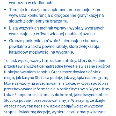
wydarzeń w stadionach!
Turnieje to okazja na suplementarne emocje, które
wytwarza konkurencja o drogocenne gratyfikacyj na
slotach z odmiennymi graczami.
Lista wszystkich technik wpłaty i wypłaty wygranych
wyszukuje się w Twej własnej osobistej szafce.
Gracze podkreślają również interesujące bonusy
powitalne a także pewne rabaty, które zwiększają
katalogów możliwości na wygranie.
To nadzwyczaj ważny film dokumentalny, który dokładnie
przedstawia wszystkie nadrzędne kwestie związane spośród
funkcjonowaniem serwisu. Gracz może dowiedzieć się z
niego, jak kasyno Slottica podaje, jak wygląda nadprogram,
które są wzory na przechowanie, a także, w który sposób są
przechowywane informacje dla osób fizycznych. Wybraliśmy
także 3 popularne automaty do konsol, jakie kasyno online
Slottica podaje i przetestowaliśmy je. Wierzymy, że dzięki
wstecz nowy fan będzie w dzieje podjąć wciąż w wyższym
stopniu świadomą decyzję, wybierając automaty w kasynie