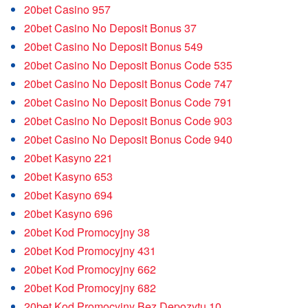
20bet Casino 957
20bet Casino No Deposit Bonus 37
20bet Casino No Deposit Bonus 549
20bet Casino No Deposit Bonus Code 535
20bet Casino No Deposit Bonus Code 747
20bet Casino No Deposit Bonus Code 791
20bet Casino No Deposit Bonus Code 903
20bet Casino No Deposit Bonus Code 940
20bet Kasyno 221
20bet Kasyno 653
20bet Kasyno 694
20bet Kasyno 696
20bet Kod Promocyjny 38
20bet Kod Promocyjny 431
20bet Kod Promocyjny 662
20bet Kod Promocyjny 682
20bet Kod Promocyjny Bez Depozytu 10