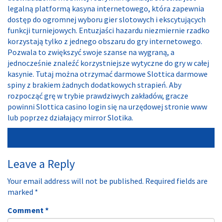
legalną platformą kasyna internetowego, która zapewnia
dostęp do ogromnej wyboru gier slotowych i ekscytujących
funkcji turniejowych. Entuzjaści hazardu niezmiernie rzadko
korzystają tylko z jednego obszaru do gry internetowego.
Pozwala to zwiększyć swoje szanse na wygraną, a
jednocześnie znaleźć korzystniejsze wytyczne do gry w całej
kasynie. Tutaj można otrzymać darmowe Slottica darmowe
spiny z brakiem żadnych dodatkowych strapień. Aby
rozpocząć grę w trybie prawdziwych zakładów, gracze
powinni Slottica casino login się na urzędowej stronie www
lub poprzez działający mirror Slotika.
Leave a Reply
Your email address will not be published.
Required fields are
marked
*
Comment
*