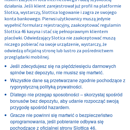
działania. Jeśli klient zarejestrował już profil na platformie
Slotica, wystarczy, Slottica logowanie i zagra ze swojego
konta bankowego. Pierwsi użytkownicy muszą jedynie
wypełnić formularz rejestracyjny, zaakceptować regulamin
Slottica 46 kasyna i stać się pełnoprawnym klientem
placówki. Odwiedzający Slotica nie zaakceptować muszą
niczego pobierać na swoje urządzenie, wystarczy, że
odwiedzą oficjalną stronę lub lustro za pośrednictwem
przeglądarki mobilnej.
Jeśli zdecydujesz się na pięćdziesięciu darmowych
spinów bez depozytu, nie musisz się martwić.
Wszystkie dane są przetwarzane zgodnie pochodzące z
rygorystyczną polityką prywatności.
Dlatego nie przegap sposobności – skorzystaj spośród
bonusów bez depozytu, aby udanie rozpocząć swoją
przygodę spośród hazardem.
Gracze nie powinni się martwić o bezpieczeństwo
oprogramowania, jeśli pobieranie odbywa się
pochodzące z oficjalnej strony Slottica 46.