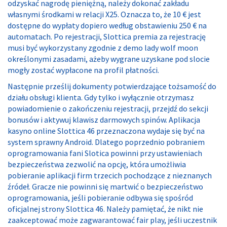
odzyskać nagrodę pieniężną, należy dokonać zakładu
własnymi środkami w relacji X25. Oznacza to, że 10 € jest
dostępne do wypłaty dopiero według obstawieniu 250 € na
automatach. Po rejestracji, Slottica premia za rejestrację
musi być wykorzystany zgodnie z demo lady wolf moon
określonymi zasadami, ażeby wygrane uzyskane pod slocie
mogły zostać wypłacone na profil płatności.
Następnie prześlij dokumenty potwierdzające tożsamość do
działu obsługi klienta. Gdy tylko i wyłącznie otrzymasz
powiadomienie o zakończeniu rejestracji, przejdź do sekcji
bonusów i aktywuj klawisz darmowych spinów. Aplikacja
kasyno online Slottica 46 przeznaczona wydaje się być na
system sprawny Android. Dlatego poprzednio pobraniem
oprogramowania fani Slotica powinni przy ustawieniach
bezpieczeństwa zezwolić na opcję, która umożliwia
pobieranie aplikacji firm trzecich pochodzące z nieznanych
źródeł. Gracze nie powinni się martwić o bezpieczeństwo
oprogramowania, jeśli pobieranie odbywa się spośród
oficjalnej strony Slottica 46. Należy pamiętać, że nikt nie
zaakceptować może zagwarantować fair play, jeśli uczestnik