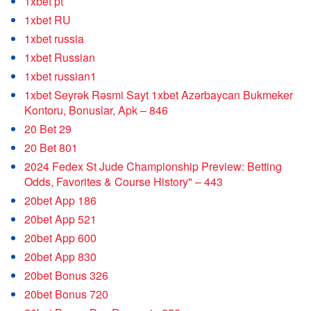
1xbet pt
1xbet RU
1xbet russia
1xbet Russian
1xbet russian1
1xbet Seyrək Rəsmi Sayt 1xbet Azərbaycan Bukmeker
Kontoru, Bonuslar, Apk – 846
20 Bet 29
20 Bet 801
2024 Fedex St Jude Championship Preview: Betting
Odds, Favorites & Course History" – 443
20bet App 186
20bet App 521
20bet App 600
20bet App 830
20bet Bonus 326
20bet Bonus 720