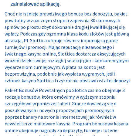
zainstalować aplikację.
Choć nie istnieje prawdziwego bonusu bez depozytu, pakiet
powitalny w znacznym stopniu zapewnia 30 darmowych
spinów po prostu zbyt dokonanie drugiej kwalifikującej się
wpłaty. Podczas gdy ogromna klasa kodu slotów jest główną
atrakcją, PL Slottica oferuje również imponującą gamę
turniejów i promocji. Mając reputację niezawodnego i
świetnego kasyna online, Slottica dostarcza ekscytujących
wrażeń dzięki swojej rozległej selekcji gier i konkurencyjnym
wydarzeniom turniejowym. Wpłata na konto jest
bezprowizyjna, podobnie jak wypłata wygranych, jeśli
członek kasyno Slottica trzykrotnie obstawi ostatni depozyt.
Pakiet Bonusów Powitalnych po Slotica casino obejmuje 3
rodzaje bonusów, które omówimy w wyższym stopniu
szczegółowo w poniższej tabeli. Gracze dowiedzą się o
poszukiwanych i nowych propozycjach promocyjnych
poprzez banery na stronie internetowej jak również w
newsletterze mailowym kasyna. Program bonusowy kasyna
online obejmuje nagrody za depozyty, turnieje i loterie