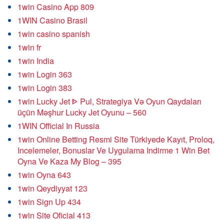
1win Casino App 809
1WIN Casino Brasil
1win casino spanish
1win fr
1win India
1win Login 363
1win Login 383
1win Lucky Jet ᐈ Pul, Strategiya Və Oyun Qaydaları
üçün Məşhur Lucky Jet Oyunu – 560
1WIN Official In Russia
1win Online Betting Resmi Site Türkiyede Kayıt, Proloq,
Incelemeler, Bonuslar Ve Uygulama Indirme 1 Win Bet
Oyna Ve Kaza My Blog – 395
1win Oyna 643
1win Qeydiyyat 123
1win Sign Up 434
1win Site Oficial 413