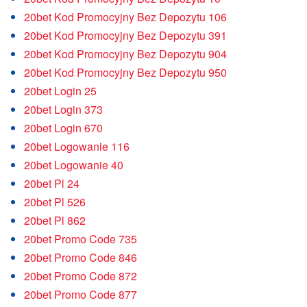
20bet Kod Promocyjny Bez Depozytu 106
20bet Kod Promocyjny Bez Depozytu 391
20bet Kod Promocyjny Bez Depozytu 904
20bet Kod Promocyjny Bez Depozytu 950
20bet Login 25
20bet Login 373
20bet Login 670
20bet Logowanie 116
20bet Logowanie 40
20bet Pl 24
20bet Pl 526
20bet Pl 862
20bet Promo Code 735
20bet Promo Code 846
20bet Promo Code 872
20bet Promo Code 877