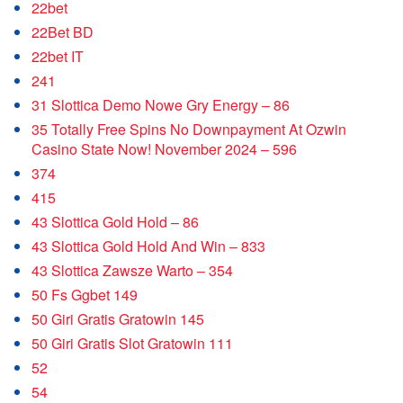
22bet
22Bet BD
22bet IT
241
31 Slottica Demo Nowe Gry Energy – 86
35 Totally Free Spins No Downpayment At Ozwin
Casino State Now! November 2024 – 596
374
415
43 Slottica Gold Hold – 86
43 Slottica Gold Hold And Win – 833
43 Slottica Zawsze Warto – 354
50 Fs Ggbet 149
50 Giri Gratis Gratowin 145
50 Giri Gratis Slot Gratowin 111
52
54