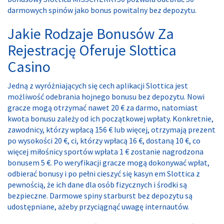
darmowych spinów jako bonus powitalny bez depozytu.
Jakie Rodzaje Bonusów Za
Rejestrację Oferuje Slottica
Casino
Jedną z wyróżniających się cech aplikacji Slottica jest
możliwość odebrania hojnego bonusu bez depozytu. Nowi
gracze mogą otrzymać nawet 20 € za darmo, natomiast
kwota bonusu zależy od ich początkowej wpłaty. Konkretnie,
zawodnicy, którzy wpłacą 156 € lub więcej, otrzymają prezent
po wysokości 20 €, ci, którzy wpłacą 16 €, dostaną 10 €, co
więcej miłośnicy sportów wpłata 1 € zostanie nagrodzona
bonusem 5 €. Po weryfikacji gracze mogą dokonywać wpłat,
odbierać bonusy i po pełni cieszyć się kasyn em Slottica z
pewnością, że ich dane dla osób fizycznych i środki są
bezpieczne. Darmowe spiny starburst bez depozytu są
udostępniane, ażeby przyciągnąć uwagę internautów.