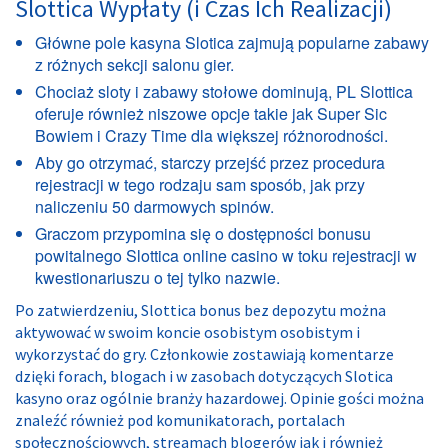
Slottica Wypłaty (i Czas Ich Realizacji)
Główne pole kasyna Slotica zajmują popularne zabawy
z różnych sekcji salonu gier.
Chociaż sloty i zabawy stołowe dominują, PL Slottica
oferuje również niszowe opcje takie jak Super Sic
Bowiem i Crazy Time dla większej różnorodności.
Aby go otrzymać, starczy przejść przez procedura
rejestracji w tego rodzaju sam sposób, jak przy
naliczeniu 50 darmowych spinów.
Graczom przypomina się o dostępności bonusu
powitalnego Slottica online casino w toku rejestracji w
kwestionariuszu o tej tylko nazwie.
Po zatwierdzeniu, Slottica bonus bez depozytu można
aktywować w swoim koncie osobistym osobistym i
wykorzystać do gry. Członkowie zostawiają komentarze
dzięki forach, blogach i w zasobach dotyczących Slotica
kasyno oraz ogólnie branży hazardowej. Opinie gości można
znaleźć również pod komunikatorach, portalach
społecznościowych, streamach blogerów jak i również