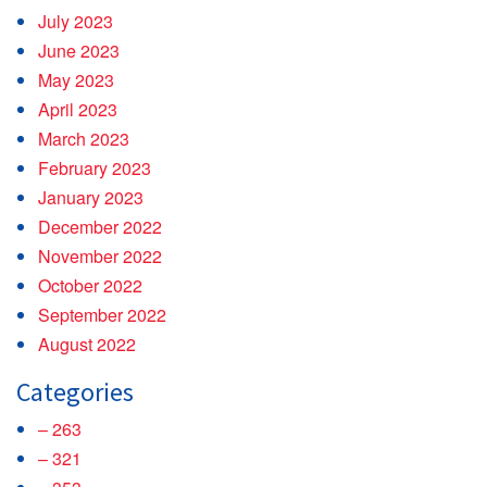
July 2023
June 2023
May 2023
April 2023
March 2023
February 2023
January 2023
December 2022
November 2022
October 2022
September 2022
August 2022
Categories
– 263
– 321