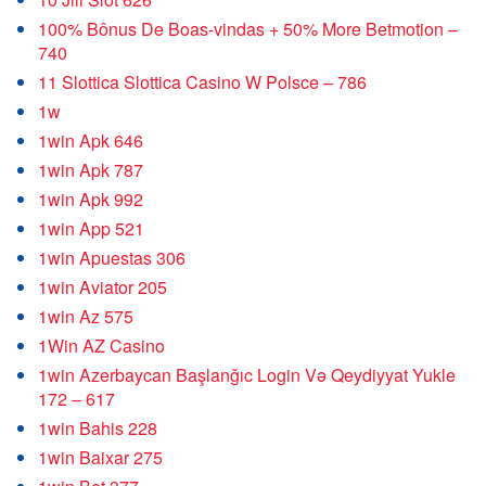
100% Bônus De Boas-vindas + 50% More Betmotion –
740
11 Slottica Slottica Casino W Polsce – 786
1w
1win Apk 646
1win Apk 787
1win Apk 992
1win App 521
1win Apuestas 306
1win Aviator 205
1win Az 575
1Win AZ Casino
1win Azerbaycan Başlanğıc Login Və Qeydiyyat Yukle
172 – 617
1win Bahis 228
1win Baixar 275