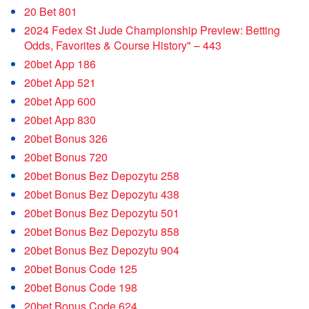
20 Bet 801
2024 Fedex St Jude Championship Preview: Betting
Odds, Favorites & Course History" – 443
20bet App 186
20bet App 521
20bet App 600
20bet App 830
20bet Bonus 326
20bet Bonus 720
20bet Bonus Bez Depozytu 258
20bet Bonus Bez Depozytu 438
20bet Bonus Bez Depozytu 501
20bet Bonus Bez Depozytu 858
20bet Bonus Bez Depozytu 904
20bet Bonus Code 125
20bet Bonus Code 198
20bet Bonus Code 624