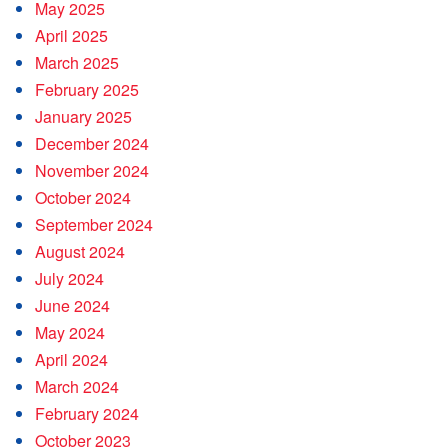
May 2025
April 2025
March 2025
February 2025
January 2025
December 2024
November 2024
October 2024
September 2024
August 2024
July 2024
June 2024
May 2024
April 2024
March 2024
February 2024
October 2023