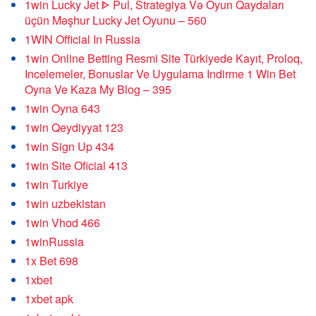
1win Lucky Jet ᐈ Pul, Strategiya Və Oyun Qaydaları
üçün Məşhur Lucky Jet Oyunu – 560
1WIN Official In Russia
1win Online Betting Resmi Site Türkiyede Kayıt, Proloq,
Incelemeler, Bonuslar Ve Uygulama Indirme 1 Win Bet
Oyna Ve Kaza My Blog – 395
1win Oyna 643
1win Qeydiyyat 123
1win Sign Up 434
1win Site Oficial 413
1win Turkiye
1win uzbekistan
1win Vhod 466
1winRussia
1x Bet 698
1xbet
1xbet apk