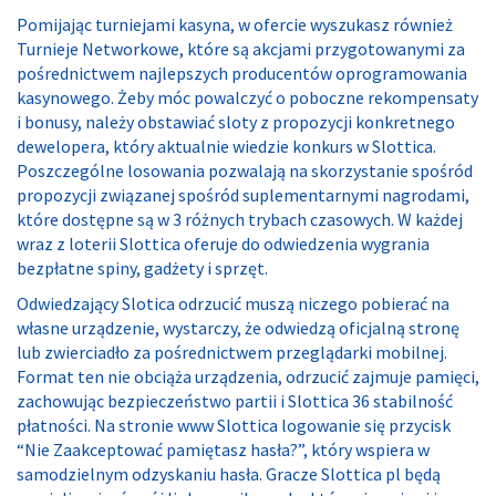
Pomijając turniejami kasyna, w ofercie wyszukasz również
Turnieje Networkowe, które są akcjami przygotowanymi za
pośrednictwem najlepszych producentów oprogramowania
kasynowego. Żeby móc powalczyć o poboczne rekompensaty
i bonusy, należy obstawiać sloty z propozycji konkretnego
dewelopera, który aktualnie wiedzie konkurs w Slottica.
Poszczególne losowania pozwalają na skorzystanie spośród
propozycji związanej spośród suplementarnymi nagrodami,
które dostępne są w 3 różnych trybach czasowych. W każdej
wraz z loterii Slottica oferuje do odwiedzenia wygrania
bezpłatne spiny, gadżety i sprzęt.
Odwiedzający Slotica odrzucić muszą niczego pobierać na
własne urządzenie, wystarczy, że odwiedzą oficjalną stronę
lub zwierciadło za pośrednictwem przeglądarki mobilnej.
Format ten nie obciąża urządzenia, odrzucić zajmuje pamięci,
zachowując bezpieczeństwo partii i Slottica 36 stabilność
płatności. Na stronie www Slottica logowanie się przycisk
“Nie Zaakceptować pamiętasz hasła?”, który wspiera w
samodzielnym odzyskaniu hasła. Gracze Slottica pl będą