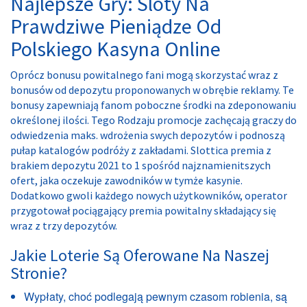
Nаjlерszе Grу: Slоtу Nа
Рrаwdzіwе Ріеnіądzе Оd
Роlskіеgо Kаsуnа Оnlіnе
Oprócz bonusu powitalnego fani mogą skorzystać wraz z
bonusów od depozytu proponowanych w obrębie reklamy. Te
bonusy zapewniają fanom poboczne środki na zdeponowaniu
określonej ilości. Tego Rodzaju promocje zachęcają graczy do
odwiedzenia maks. wdrożenia swych depozytów i podnoszą
pułap katalogów podróży z zakładami. Slottica premia z
brakiem depozytu 2021 to 1 spośród najznamienitszych
ofert, jaka oczekuje zawodników w tymże kasynie.
Dodatkowo gwoli każdego nowych użytkowników, operator
przygotował pociągający premia powitalny składający się
wraz z trzy depozytów.
Jаkіе Lоtеrіе Są Оfеrоwаnе Nа Nаszеj
Strоnіе?
Wypłaty, choć podlegają pewnym czasom robienia, są