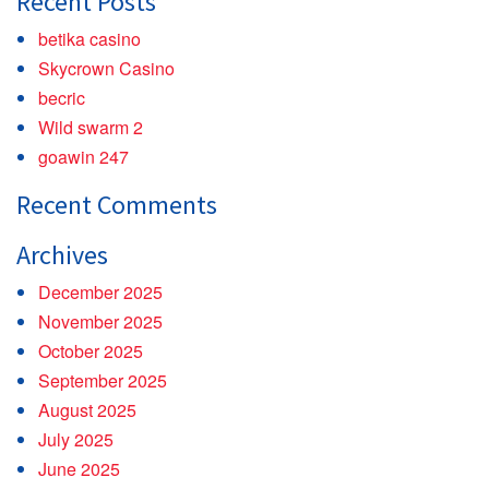
Recent Posts
betika casino
Skycrown Casino
becric
Wild swarm 2
goawin 247
Recent Comments
Archives
December 2025
November 2025
October 2025
September 2025
August 2025
July 2025
June 2025