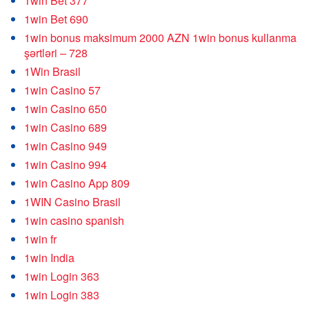
1win Bet 377
1win Bet 690
1win bonus maksimum 2000 AZN 1win bonus kullanma
şərtləri – 728
1Win Brasil
1win Casino 57
1win Casino 650
1win Casino 689
1win Casino 949
1win Casino 994
1win Casino App 809
1WIN Casino Brasil
1win casino spanish
1win fr
1win India
1win Login 363
1win Login 383