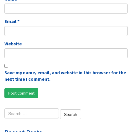
Email
*
Website
Save my name, email, and website in this browser for the
next time I comment.
Search
for: