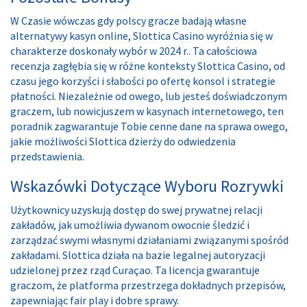
W Czasie wówczas gdy polscy gracze badają własne
alternatywy kasyn online, Slottica Casino wyróżnia się w
charakterze doskonały wybór w 2024 r.. Ta całościowa
recenzja zagłębia się w różne konteksty Slottica Casino, od
czasu jego korzyści i słabości po ofertę konsol i strategie
płatności. Niezależnie od owego, lub jesteś doświadczonym
graczem, lub nowicjuszem w kasynach internetowego, ten
poradnik zagwarantuje Tobie cenne dane na sprawa owego,
jakie możliwości Slottica dzierży do odwiedzenia
przedstawienia.
Wskazówki Dotyczące Wyboru Rozrywki
Użytkownicy uzyskują dostęp do swej prywatnej relacji
zakładów, jak umożliwia dywanom owocnie śledzić i
zarządzać swymi własnymi działaniami związanymi spośród
zakładami. Slottica działa na bazie legalnej autoryzacji
udzielonej przez rząd Curaçao. Ta licencja gwarantuje
graczom, że platforma przestrzega dokładnych przepisów,
zapewniając fair play i dobre sprawy.