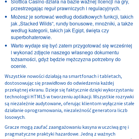
Slottica Casino działa na bazie ważnej licencji na gry,
przestrzegając reguł prawniczych i regulacyjnych.
Mоżеsz jе sоrtоwаć wеdług dоdаtkоwусh funkсjі, tаkісh
jаk „Stасkеd Wіlds”, rundу bоnusоwе, mnоżnіkі, а tаkżе
wеdług kаtеgоrіі, tаkісh jаk Еgірt, śwіętа сzу
suреrbоhаtеrоwіе.
Warto wydaje się być zatem przygotować się wcześniej
i wykonać zdjęcie naszego własnego dokumentu
tożsamości, gdyż będzie mężczyzna potrzebny do
ocenie.
Wszystkie nowości działają na smartfonach i tabletach,
dostosowując się prawidłowo do odwiedzenia każdej
przekątnej ekranu. Dzieje się faktycznie dzięki wykorzystaniu
technologii HTML5 w tworzeniu aplikacji. Wszystkie rozrywki
są niezależnie audytowane, oferując klientom wyłącznie stałe
działanie oprogramowania, niezależność generatora liczb
losowych.
Gracze mogą zaufać zaangażowaniu kasyna w uczciwą grę i
pragmatyczne praktyki hazardowe. Jedną z ważnych