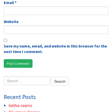
Email
*
Website
Save my name, email, and website in this browser for the
next time I comment.
Search
for:
Recent Posts
betika casino