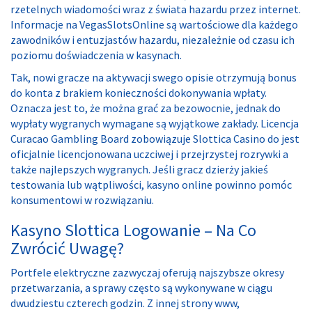
rzetelnych wiadomości wraz z świata hazardu przez internet.
Informacje na VegasSlotsOnline są wartościowe dla każdego
zawodników i entuzjastów hazardu, niezależnie od czasu ich
poziomu doświadczenia w kasynach.
Tak, nowi gracze na aktywacji swego opisie otrzymują bonus
do konta z brakiem konieczności dokonywania wpłaty.
Oznacza jest to, że można grać za bezowocnie, jednak do
wypłaty wygranych wymagane są wyjątkowe zakłady. Licencja
Curacao Gambling Board zobowiązuje Slottica Casino do jest
oficjalnie licencjonowana uczciwej i przejrzystej rozrywki a
także najlepszych wygranych. Jeśli gracz dzierży jakieś
testowania lub wątpliwości, kasyno online powinno pomóc
konsumentowi w rozwiązaniu.
Kasyno Slottica Logowanie – Na Co
Zwrócić Uwagę?
Portfele elektryczne zazwyczaj oferują najszybsze okresy
przetwarzania, a sprawy często są wykonywane w ciągu
dwudziestu czterech godzin. Z innej strony www,