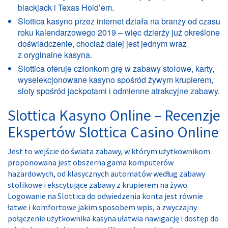
blackjack i Texas Hold’em.
Slottica kasyno przez internet działa na branży od czasu
roku kalendarzowego 2019 – więc dzierży już określone
doświadczenie, chociaż dalej jest jednym wraz
z oryginalne kasyna.
Slottica oferuje członkom grę w zabawy stołowe, karty,
wyselekcjonowane kasyno spośród żywym krupierem,
sloty spośród jackpotami i odmienne atrakcyjne zabawy.
Slottica Kasyno Online – Recenzje
Ekspertów Slottica Casino Online
Jest to wejście do świata zabawy, w którym użytkownikom
proponowana jest obszerna gama komputerów
hazardowych, od klasycznych automatów według zabawy
stolikowe i ekscytujące zabawy z krupierem na żywo.
Logowanie na Slottica do odwiedzenia konta jest równie
łatwe i komfortowe jakim sposobem wpis, a zwyczajny
połączenie użytkownika kasyna ułatwia nawigację i dostęp do