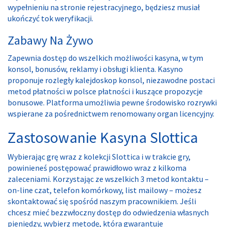
wypełnieniu na stronie rejestracyjnego, będziesz musiał
ukończyć tok weryfikacji.
Zabawy Na Żywo
Zapewnia dostęp do wszelkich możliwości kasyna, w tym
konsol, bonusów, reklamy i obsługi klienta. Kasyno
proponuje rozległy kalejdoskop konsol, niezawodne postaci
metod płatności w polsce płatności i kuszące propozycje
bonusowe. Platforma umożliwia pewne środowisko rozrywki
wspierane za pośrednictwem renomowany organ licencyjny.
Zastosowanie Kasyna Slottica
Wybierając grę wraz z kolekcji Slottica i w trakcie gry,
powinieneś postępować prawidłowo wraz z kilkoma
zaleceniami. Korzystając ze wszelkich 3 metod kontaktu –
on-line czat, telefon komórkowy, list mailowy – możesz
skontaktować się spośród naszym pracownikiem. Jeśli
chcesz mieć bezzwłoczny dostęp do odwiedzenia własnych
pieniędzy, wybierz metodę, która gwarantuje