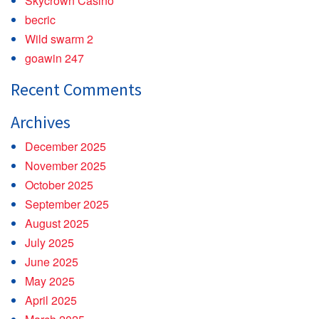
Skycrown Casino
becric
Wild swarm 2
goawin 247
Recent Comments
Archives
December 2025
November 2025
October 2025
September 2025
August 2025
July 2025
June 2025
May 2025
April 2025