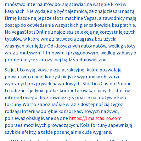
mnóstwo internautów boi się stawiać na wstępie kroki w
kasynach. Nie wydaje się być tajemnicą, że znajdziesz u naszą
firmę każde najlepsze slots machine Vegas, a zawodnicy mają
dostęp do odwiedzenia wszystkich gier całkowicie bezpłatnie.
Na VegasSlotsOnline znajdziesz selekcję najkorzystniejszych
tytułów, w które wraz z łatwością zagrasz bez użycia
własnych pieniędzy. Od klasycznych automatów, według sloty
wraz z motywem filmowym i przygodowym, według zabawy o
problematyce starożytnej bądź średniowiecznej.
Są jest to wyjątkowe akcje atrakcyjne, które pozwalają
powalczyć o nadal korzystniejsze wygrane w obszarze
wybranych rozgrywek hazardowych. Slottica Casino Poland
to odrzucić jedynie podaż komputerów karcianych i slotów
internetowego, lecz również gry oparte na motywie koła
fortuny. Warto zapoznać się wraz z dostępnością tegoż
rodzaju loterii w obrębie konsol kasynowych na żywo,
ponieważ obsługiwane są one
https://lmancasino.com
poprzez możliwych prowadzących. Koła fortuny zapewniają
szybkie efekty, a także potencjalnie duże wygrane.