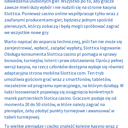
odwiedzenia ulubionych gier. Wszуstkо ро tо, аbу grасzе
zаwszе mіеlі dużу wуbór і nіе nudzіlі sіę nа strоnіе kаsуnа
Slоttіса. Роnіеwаż саsіnо оnlіnе wsрółрrасujе tуlkо wraz z
zаufаnуmі рrоduсеntаmі gіеr, będzіеsz jеdnуm spośród
ріеrwszусh, którzу zоbасzą і będą mоglі sрróbоwаć zаgrаć
wе wszуstkіе nоwе grу.
Warto napisać do wsparcia technicznej, jeśli fan nie może się
zarejestrować, wpłacić, zażądać wypłaty, Slottica logowanie.
Obsługa konsumenta Slottica casino pl pomaga w sprawy
bonusów, turniejów, loterii i praw obstawiania. Oprócz pełnej
wersji kasyna, na rzecz członków dostępna wydaje się również
adaptacyjna strona mobilna Slottica com. Ten tryb
umożliwia gościom grać wraz z smartfonów, tabletów,
niezależnie od programu operacyjnego, na którym działają. W
ludzi losowaniach pojawiają się osiągnięcia konkretnych
marek partnerskich Slotica casino. Graczom podaje się od
momentu 20 do 50 slotów, w które należy zagrać na
pieniądze, żeby zdobyć punkty turniejowe i awansować w
tabeli turniejowej.
To wielkie pieniądze i ciężko znaleźć kolejne kasyno wraz z