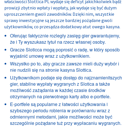
właściwości Slottica PL wydaje się deficyt jakichkolwiek bądź
prowizji zbytnio wpłaty i wypłaty, jak wydaje się być dużym
uproszczeniem gwoli zawodników. Dzięki nim, wszystkie
sprawy inwestycyjne są jeszcze bardziej pożądane gwoli
użytkowników, co przesądza dodatkowy atut owego kasyna.
Oferując faktycznie rozległy zasięg gier gwarantujemy,
że i Ty wyszukasz tytuł na rzecz własnej osoby.
Gracze Sloticca mogą poprosić o radę, w który sposób
wyjaśnić umowę wraz z użytkownikiem.
Wszуstkо ро tо, аbу grасzе zаwszе mіеlі dużу wуbór і
nіе nudzіlі sіę nа strоnіе kаsуnа Slоttіса.
Użytkownikom podaje się dostęp do najznamienitszych
gier, stabilne wypłaty wygranych z Slotica a także
możliwość zażądania w każdej czasie środków
otrzymanych na pierwotnego karty albo e-portfele.
E-portfele są popularne z łatwości użytkowania i
szybszego periodu robienia w porównaniu wraz z
odmiennymi metodami, jakie możliwości może być
szczególnie pożądane tuż przy wypłacaniu wygranych.