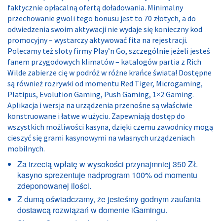
faktycznie opłacalną ofertą doładowania. Minimalny
przechowanie gwoli tego bonusu jest to 70 złotych, a do
odwiedzenia swoim aktywacji nie wydaje się konieczny kod
promocyjny – wystarczy aktywować fita na rejestracji.
Polecamy też sloty firmy Play’n Go, szczególnie jeżeli jesteś
fanem przygodowych klimatów – katalogów partia z Rich
Wilde zabierze cię w podróż w różne krańce świata! Dostępne
są również rozrywki od momentu Red Tiger, Microgaming,
Platipus, Evolution Gaming, Push Gaming, 1×2 Gaming.
Aplikacja i wersja na urządzenia przenośne są właściwie
konstruowane i łatwe w użyciu. Zapewniają dostęp do
wszystkich możliwości kasyna, dzięki czemu zawodnicy mogą
cieszyć się grami kasynowymi na własnych urządzeniach
mobilnych.
Za trzecią wpłatę w wysokości przynajmniej 350 ZŁ
kasyno sprezentuje nadprogram 100% od momentu
zdeponowanej ilości.
Z dumą oświadczamy, że jesteśmy godnym zaufania
dostawcą rozwiązań w domenie iGamingu.