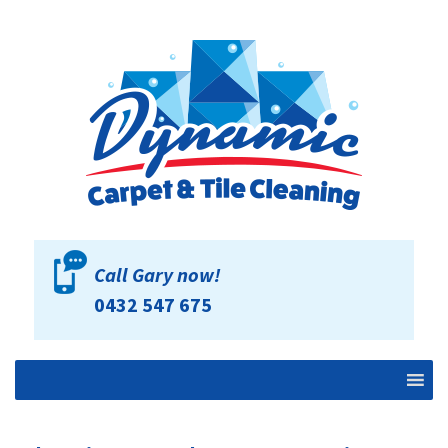
Call Gary now!
0432 547 675