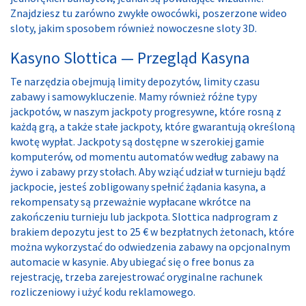
Znajdziesz tu zarówno zwykłe owocówki, poszerzone wideo
sloty, jakim sposobem również nowoczesne sloty 3D.
Kasyno Slottica — Przegląd Kasyna
Te narzędzia obejmują limity depozytów, limity czasu
zabawy i samowykluczenie. Mamy również różne typy
jackpotów, w naszym jackpoty progresywne, które rosną z
każdą grą, a także stałe jackpoty, które gwarantują określoną
kwotę wypłat. Jackpoty są dostępne w szerokiej gamie
komputerów, od momentu automatów według zabawy na
żywo i zabawy przy stołach. Aby wziąć udział w turnieju bądź
jackpocie, jesteś zobligowany spełnić żądania kasyna, a
rekompensaty są przeważnie wypłacane wkrótce na
zakończeniu turnieju lub jackpota. Slottica nadprogram z
brakiem depozytu jest to 25 € w bezpłatnych żetonach, które
można wykorzystać do odwiedzenia zabawy na opcjonalnym
automacie w kasynie. Aby ubiegać się o free bonus za
rejestrację, trzeba zarejestrować oryginalne rachunek
rozliczeniowy i użyć kodu reklamowego.