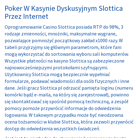
Poker W Kasynie Dyskusyjnym Slottica
Przez Internet
Oprogramowanie Casino Slottica posiada RTP do 98%, 3
rodzaje zmienności, mnożniki, maksymalne wygrane,
pozwalające pomnożyć początkowy zakład x1000 razy. W
tabeli przyjrzyjmy się głównym parametrom, które fani
mogą wykorzystać do sortowania wyboru sali komputerów.
Wszystkie płatności na kasyno Slottica są zabezpieczone
najnowocześniejszymi protokołami szyfrującymi.
Użytkownicy Slottica mogą bezpiecznie wypełniać
formularze, podawać wiadomości dla osób fizycznych i inne
dane. Jeśli gracz Slottica pl odrzucić pamięta loginu (numeru
komórki bądź e-maila, na który się zarejestrował), powinno
się skontaktować się spośród pomocą techniczną, a zespół
pomocy pomoże przywrócić informacje do odwiedzenia
logowania. W takowym przypadku może być nieodzowna
ocena tożsamości w klubie Slottica, która zezwoli przywrócić
dostęp do odwiedzenia wszystkich świadczeń.