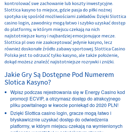
kontrolować swe zachowanie lub koszty inwestycyjne.
Slottica kasyno to miejsce, gdzie pasja do piłki nożnej
spotyka się spośród możliwościami zakładów. Dzięki Slottica
casino login, zawodnicy mogą łatwo i szybko uzyskać dostęp
do platformy, w którym miejscu czekają na nich
najistotniejsze kursy i najbardziej emocjonujące mecze.
Slottica pl owo nie zaakceptować jedynie kasyno, lecz
również doskonałe źródło zabawy sportowej. Slottica Casino
Polska jest to odrzucić tylko kasyno, ale także położenie,
dokąd możesz znaleźć najistotniejsze rozrywki i zniżki.
Jakie Gry Są Dostępne Pod Numerem
Slotica Kasyno?
Wpisz podczas rejestrowania się w Energy Casino kod
promocji ECVIP, a otrzymasz dostęp do atrakcyjnego
pliku powitalnego w kwocie poniekąd do 2020 PLN!
Dzięki Slottica casino login, gracze mogą łatwo i
błyskawicznie uzyskać dostęp do odwiedzenia
platformy, w którym miejscu czekają na wymienionych