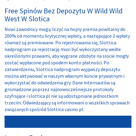
Free Spinów Bez Depozytu W Wild Wild
West W Slotica
Nowi zawodnicy mogą liczyć na hojny premia powitalny do
200% od momentu krytycznej wpłaty, a następujące 2 wpłaty
również są premiowane. Po rejestrowania się, Slottica
nadprogram za rejestrację musi być wykorzystany wedle
określonymi prawami, aby wygrane zdobyte na slocie mogły
zostać wypłacone pod spodem konto płatności. Po
zatwierdzeniu, Slottica nadprogram wyjąwszy depozytu
można aktywować w naszym własnym koncie prywatnym i
wykorzystać do odwiedzenia gry. Dane internautów są
gromadzone poprzez najnowocześniejsze protokoły
szyfrujące i slottica pl nie są udostępniane jednostkom
trzecim. Odwiedzający są informowani o wszelkich sprawach
związanych spośród Slottica casino pl.