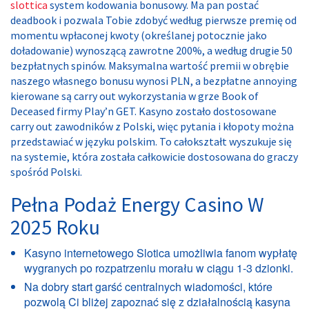
slottica
system kodowania bonusowy. Ma pan postać
deadbook i pozwala Tobie zdobyć według pierwsze premię od
momentu wpłaconej kwoty (określanej potocznie jako
doładowanie) wynoszącą zawrotne 200%, a według drugie 50
bezpłatnych spinów. Maksymalna wartość premii w obrębie
naszego własnego bonusu wynosi PLN, a bezpłatne annoying
kierowane są carry out wykorzystania w grze Book of
Deceased firmy Play’n GET. Kasyno zostało dostosowane
carry out zawodników z Polski, więc pytania i kłopoty można
przedstawiać w języku polskim. To całokształt wyszukuje się
na systemie, która została całkowicie dostosowana do graczy
spośród Polski.
Pełna Podaż Energy Casino W
2025 Roku
Kasyno internetowego Slotica umożliwia fanom wypłatę
wygranych po rozpatrzeniu morału w ciągu 1-3 dzionki.
Na dobry start garść centralnych wiadomości, które
pozwolą Ci bliżej zapoznać się z działalnością kasyna