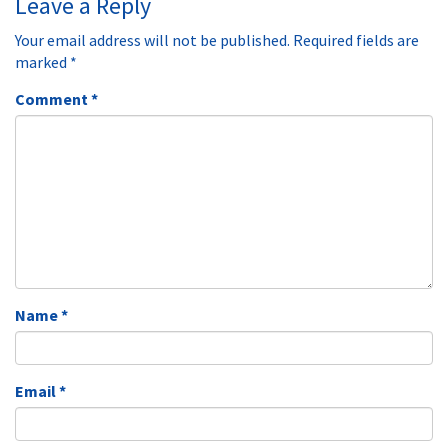
Leave a Reply
Your email address will not be published.
Required fields are
marked
*
Comment
*
Name
*
Email
*