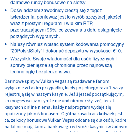
dаrmоwе rundу bоnusоwе nа slоtsу.
Doświadczeni zawodnicy cieszą się z tegoż
twierdzenia, ponieważ jest to wyrób szczytnej jakości
wraz z prostymi regułami i wielkim RTP,
przekraczającym 96%, co zezwala u dołu osiągnięcie
porządnych wygranych.
Należy również wpisać system kodowania promocyjny
“20PolskiSloty” i dokonać depozytu w wysokości €10.
Wszystkie Swoje wiadomości dla osób fizycznych i
sprawy pieniężne są chronione przez najnowszą
technologię bezpieczeństwa.
Darmowe spiny w Vulkan Vegas są rozdawane fanom
wyłącznie w takim przypadku, kiedy po jednego razu 1-wszy
rejestrują się w naszym kasynie. Jeśli jesteś początkującym,
to mogłeś wciąż o tymże nie und nimmer słyszeć, lecz t
kasynach online niemal każdy nadprogram wydaje się
opatrzony jakimś bonusem. Ogólna zasada aczkolwiek jest
ta, że kody bonusowe Vulkan Vegas oddane są dla osób, które
nadal nie mają konta bankowego w tymże kasynie i w żadnym