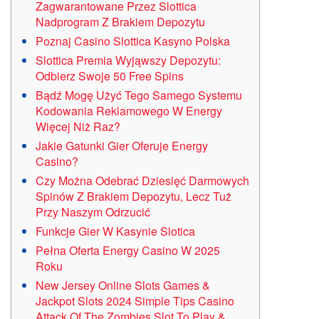
Zagwarantowane Przez Slottica
Nadprogram Z Brakiem Depozytu
Poznaj Casino Slottica Kasyno Polska
Slottica Premia Wyjąwszy Depozytu:
Odbierz Swoje 50 Free Spins
Bądź Mogę Użyć Tego Samego Systemu
Kodowania Reklamowego W Energy
Więcej Niż Raz?
Jakie Gatunki Gier Oferuje Energy
Casino?
Czy Można Odebrać Dziesięć Darmowych
Spinów Z Brakiem Depozytu, Lecz Tuż
Przy Naszym Odrzucić
Funkcje Gier W Kasynie Slotica
Pełna Oferta Energy Casino W 2025
Roku
New Jersey Online Slots Games &
Jackpot Slots 2024 Simple Tips Casino
Attack Of The Zombies Slot To Play &