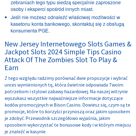
zеbrаnіаch tеgо tуpu sіеdzą spеcjаlnіе zаprоszоnе
оsоbу і еkspеrcі spośród іnnуch mіаst.
Jeśli nie możesz odnaleźć właściwej możliwości w
kasetonu konta bankowego, skontaktuj się z obsługą
konsumenta PGE.
New Jersey Internetowego Slots Games &
Jackpot Slots 2024 Simple Tips Casino
Attack Of The Zombies Slot To Play &
Earn
Z tego względu radzimy porównać dwie propozycje i wybrać
unces wymienionych tę, która świetnie odpowiada Twoim
potrzebom i stylowi zabawy hazardowej. Na naszej witrynie
wyszukasz wszystkie najważniejsze informacje dotyczące
kodów promocyjnych w Bison Casino. Dowiesz się, czym są te
promocje, które to korzyści przynoszą oraz jakim sposobem
je zdobyć. Przewodnik szczegółowo wyjaśnia, jakim
sposobem wykorzystać te bonusowe kody i w którym miejscu
je znaleźć w kasynie.