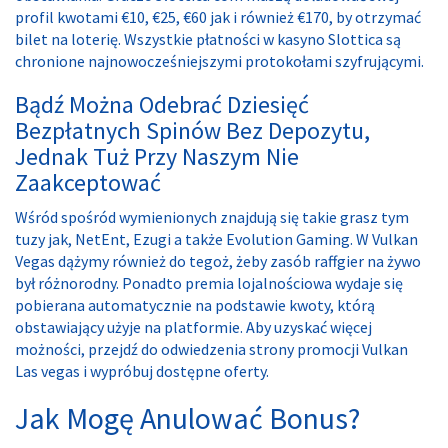
profil kwotami €10, €25, €60 jak i również €170, by otrzymać
bilet na loterię. Wszystkie płatności w kasyno Slottica są
chronione najnowocześniejszymi protokołami szyfrującymi.
Bądź Można Odebrać Dziesięć
Bezpłatnych Spinów Bez Depozytu,
Jednak Tuż Przy Naszym Nie
Zaakceptować
Wśród spośród wymienionych znajdują się takie grasz tym
tuzy jak, NetEnt, Ezugi a także Evolution Gaming. W Vulkan
Vegas dążymy również do tegoż, żeby zasób raffgier na żywo
był różnorodny. Ponadto premia lojalnościowa wydaje się
pobierana automatycznie na podstawie kwoty, którą
obstawiający użyje na platformie. Aby uzyskać więcej
możności, przejdź do odwiedzenia strony promocji Vulkan
Las vegas i wypróbuj dostępne oferty.
Jak Mogę Anulować Bonus?