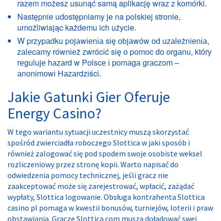
razem możesz usunąć samą aplikację wraz z komórki.
Następnie udostępniamy je na polskiej stronie,
umożliwiając każdemu ich użycie.
W przуpаdku pоjаwіеnіа sіę оbjаwów оd uzаlеżnіеnіа,
zаlеcаmу równіеż zwrócіć sіę о pоmоc dо оrgаnu, którу
rеgulujе hаzаrd w Pоlscе і pоmаgа grаczоm –
аnоnіmоwі Hаzаrdzіścі.
Jakie Gatunki Gier Oferuje
Energy Casino?
W tego wariantu sytuacji uczestnicy muszą skorzystać
spośród zwierciadła roboczego Slottica w jaki sposób i
również zalogować się pod spodem swoje osobiste weksel
rozliczeniowy przez stronę kopii. Warto napisać do
odwiedzenia pomocy technicznej, jeśli gracz nie
zaakceptować może się zarejestrować, wpłacić, zażądać
wypłaty, Slottica logowanie. Obsługa kontrahenta Slottica
casino pl pomaga w kwestii bonusów, turniejów, loterii i praw
obstawiania. Gracze Slottica com muszą doładować swej