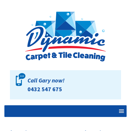
Call Gary now!
0432 547 675