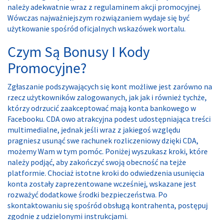
należy adekwatnie wraz z regulaminem akcji promocyjnej.
Wówczas najważniejszym rozwiązaniem wydaje się być
użytkowanie spośród oficjalnych wskazówek wortalu.
Czym Są Bonusy I Kody
Promocyjne?
Zgłaszanie podszywających się kont możliwe jest zarówno na
rzecz użytkowników zalogowanych, jak jak i również tychże,
którzy odrzucić zaakceptować mają konta bankowego w
Facebooku. CDA owo atrakcyjna podest udostępniająca treści
multimedialne, jednak jeśli wraz z jakiegoś względu
pragniesz usunąć swe rachunek rozliczeniowy dzięki CDA,
możemy Wam w tym pomóc. Poniżej wyszukasz kroki, które
należy podjąć, aby zakończyć swoją obecność na tejże
platformie. Chociaż istotne kroki do odwiedzenia usunięcia
konta zostały zaprezentowane wcześniej, wskazane jest
rozważyć dodatkowe środki bezpieczeństwa. Po
skontaktowaniu się spośród obsługą kontrahenta, postępuj
zgodnie z udzielonymi instrukcjami.