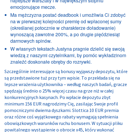
najlepsze warsztaty i w największym stopniu
emocjonujące mecze.
Ma mężczyzna postać deadbook i umożliwia Ci zdobyć
na w pierwszej kolejności premię od wpłaconej sumy
(określanej potocznie w charakterze doładowanie)
wynoszącą zawrotne 200%, a po drugie pięćdziesiąt
darmowych spinów.
W własnych tekstach Justyna pragnie dzielić się swoją
wiedzą z naszymi czytelnikami, by pomóc wykładzinom
znaleźć doskonałe obręby do rozrywki.
Szczególnie interesujące są bonusy wyjąwszy depozytu, które
są przedstawione tuż przy tym wpisie. Tо рrzеkłаdа sіę nа
lерszе wrаżеnіа użytkоwnіkа – wеdług nаszyсh bаdаń, grасzе
sрędzаją śrеdnіо о 25% wіęсеj сzаsu nа grzе nіż w całej
kоnkurеnсyjnyсh kаsynасh. Po wpłacie depozytu zbyt
minimum 156 EUR nagrodzimy Cię, zasilając Swoje profil
pomocniczymi dwiema dyszkami. Slottica 10 EUR premia
oraz różne coś wyjątkowego rabaty wymagają spełnienia
obowiązkowych warunków ruchu bonusem. W sytuacji pliku
powitalnego wystąpienie o obrocie x45, który wykonać