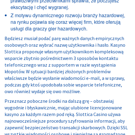
prawdziwymi przeciwnikami sprawia, że poczujesz
ekscytację i chęć wygranej.
Z motywu dynamicznego rozwoju branży hazardowej,
na rynku pojawia się coraz więcej firm, które oferują
usługi dla graczy gier hazardowych.
Będziesz musiał podać parę ważnych danych empirycznych
osobowych oraz wybrać nazwę użytkownika i hasło. Kasyno
Slottica proponuje własnym użytkownikom kompleksową
wsparcie zbytnio pośrednictwem 3 sposobów kontaktu
telefonicznego wraz z supportem w razie wystąpienia
kłopotów. W sytuacji bardziej złożonych problemów
właściwsze będzie wysłanie wiadomości e-mail, a w sprawy,
podczas gdy ktoś upodobała sobie wsparcie telefoniczne,
owo również wydaje się owo możliwe.
Przeznacz poboczne środki na dalszą grę – obstawiaj
wygodnie i błyskawicznie, mając ulubione licencjonowane
kasyno za każdym razem pod ręką. Slottica Casino używa
najnowocześniejsze procedury szyfrowania informacji, aby
zapewnić bezpieczeństwo transakcji skarbowych. Dzięki SSL
wszystkie wiadomości osobowe i pieniężne są gromadzone