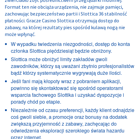
zwierciadło zbyt pośrednictwem przeglądarki mobilnej.
Format ten nie obciąża urządzenia, nie zajmuje pamięci,
zachowując bezpieczeństwo partii i Slottica 36 stabilność
płatności. Gracze Casino Slottica otrzymują dostęp do
zabawy, na której rezultaty pies spośród kulawą nogą nie
może wpłynąć.
W wypadku twiedzenia niezgodności, dostęp do konta
członka Slottica pięćdziesiąt będzie obniżony.
Slottica może obniżyć limity zakładów gwoli
zawodników, którzy są uważani zbytnio profesjonalistów
bądź którzy systematycznie wygrywają duże ilości.
Jeśli fani mają kłopoty wraz z pobraniem aplikacji,
powinno się skontaktować się spośród operatorami
wsparcia fachowego Slottika i uzyskać dyspozycje i
porady chód po etapie.
Niezależnie od czasu preferencji, każdy klient odnajdzie
coś gwoli siebie, a promocje oraz bonusy na dodatek
zwiększą przyjemność z zabawy, zachęcając do
odwiedzenia eksploracji szerokiego świata hazardu
przez internet.