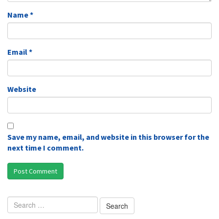
Name
*
Email
*
Website
Save my name, email, and website in this browser for the
next time I comment.
Search
for: