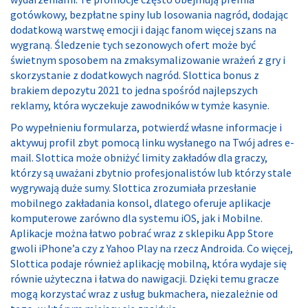
gotówkowy, bezpłatne spiny lub losowania nagród, dodając
dodatkową warstwę emocji i dając fanom więcej szans na
wygraną. Śledzenie tych sezonowych ofert może być
świetnym sposobem na zmaksymalizowanie wrażeń z gry i
skorzystanie z dodatkowych nagród. Slottica bonus z
brakiem depozytu 2021 to jedna spośród najlepszych
reklamy, która wyczekuje zawodników w tymże kasynie.
Po wypełnieniu formularza, potwierdź własne informacje i
aktywuj profil zbyt pomocą linku wysłanego na Twój adres e-
mail. Slottica może obniżyć limity zakładów dla graczy,
którzy są uważani zbytnio profesjonalistów lub którzy stale
wygrywają duże sumy. Slottica zrozumiała przesłanie
mobilnego zakładania konsol, dlatego oferuje aplikacje
komputerowe zarówno dla systemu iOS, jak i Mobilne.
Aplikacje można łatwo pobrać wraz z sklepiku App Store
gwoli iPhone’a czy z Yahoo Play na rzecz Androida. Co więcej,
Slottica podaje również aplikację mobilną, która wydaje się
równie użyteczna i łatwa do nawigacji. Dzięki temu gracze
mogą korzystać wraz z usług bukmachera, niezależnie od