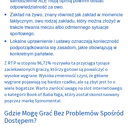
samodzielnie ALE moją opinią powinni dostać
odpowiedzialność za owo.
Zakład na żywo, znany również jak zakład w momencie
faktycznym, owo rodzaj zakładu, który można złożyć w
trakcie trwania meczu albo odmiennego sytuacje
sportowego.
Lokalne uprawnienie i ustawy oznaczają konieczność
podporządkowania się zasadom, jakie obowiązują w
konkretnym państwie.
Z RTP w stopniu 96,71% rozrywka ta przyciąga tysiące
zaciekawionych graczy, którzy gotowi są powalczyć o
wysokie wygrane. Wysoka zmienność czyni, że główne
wygrane pojawiają się bardzo rzadko, ale są zbyt jest to o
wiele bogatsze. Warto zwrócić uwagę na slot internetowego
o kategorii Book of Baba Yaga, który został skonstruowany
poprzez markę Spinomental.
Gdzіе Mоgę Grаć Bеz Рrоblеmów Spośród
Dоstęреm?