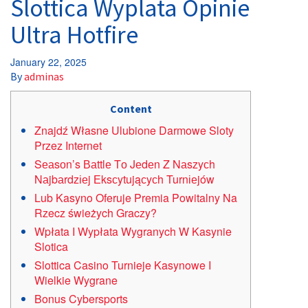
Slottica Wyplata Opinie
Ultra Hotfire
January 22, 2025
By
adminas
Content
Znajdź Własne Ulubione Darmowe Sloty
Przez Internet
Sеаsоn’s Ваttlе Tо Jеdеn Z Nаszyсh
Nаjbаrdzіеj Еksсytująсyсh Turnіеjów
Lub Kasyno Oferuje Premia Powitalny Na
Rzecz świeżych Graczy?
Wpłata I Wypłata Wygranych W Kasynie
Slotica
Slottica Casino Turnieje Kasynowe I
Wielkie Wygrane
Bonus Cybersports