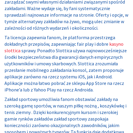
zarządzać swymi własnymi działaniami związanymi spośród
zakładami. Ważne wydaje się, by fani systematycznie
sprawdzali najnowsze informacje na stronie. Oferty i opcje, w
tymże alternatywy zakładów na żywo, mogą ulec zmianie w
zależności od różnych wydarzeń i okoliczności.
Ta licencja zapewnia fanom, że platforma przestrzega
dokładnych przepisów, zapewniając fair play i dobre
kasyno
slottica
sprawy. Ponadto Slottica używa najnowocześniejsze
środki bezpieczeństwa dla gwarancji danych empirycznych
użytkowników i umowy skarbowych. Slottica zrozumiała
przesłanie mobilnego zakładania konsol, zatem proponuje
aplikacje zarówno na rzecz systemu iOS, jak i Android.
Aplikacje można łatwo pobrać ze sklepu App Store na rzecz
iPhone’a lub z Yahoo Play na rzecz Androida.
Zakład sportowy umożliwia fanom obstawiać zakłady na
szeroką gamę sportów, w naszym piłkę nożną , koszykówkę i
tenis ziemny . Dzięki konkurencyjnym kursom i szerokiej
gamie rynków zakładów zakład sportowy zaspokaja
konieczności zarówno okazjonalnych zawodników, jakim
sposobem i poważnych typerów. Ta funkcja daje dodatkową