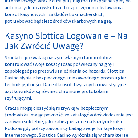
internetowego wraz z dużą pulą nagród i bezpłatne spiny na
automaty do rozrywki. Przed rozpoczęciem obstawiania
konsol kasynowych i zakładów bukmacherskich,
potrzebować będziesz środków skarbowych na grę.
Kasyno Slottica Logowanie – Na
Jak Zwrócić Uwagę?
Środki te pozwalają naszym własnym fanom dobrze
kontrolować swoje koszty i czas poświęcany na grę i
zapobiegać progresowi uzależnienia od hazardu. Slottica
Casino słynie z bezpiecznego i niezawodnego procesu gier i
technik płatności. Dane dla osób fizycznych i inwestycyjne
użytkowników są również chronione protokołami
szyfrującymi.
Gracze mogą cieszyć się rozrywką w bezpiecznym
środowisku, mając pewność, że katalogów doświadczenie jest
zarówno subtelne, jak i zabezpieczone na każdym kroku.
Podczas gdy polscy zawodnicy badają swoje funkcje kasyn
internetowego, Slottica Casino wyróżnia się w charakterze