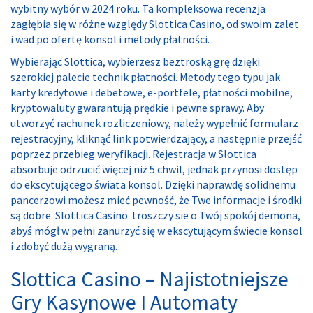
wybitny wybór w 2024 roku. Ta kompleksowa recenzja
zagłębia się w różne względy Slottica Casino, od swoim zalet
i wad po ofertę konsol i metody płatności.
Wybierając Slottica, wybierzesz beztroską grę dzięki
szerokiej palecie technik płatności. Metody tego typu jak
karty kredytowe i debetowe, e-portfele, płatności mobilne,
kryptowaluty gwarantują prędkie i pewne sprawy. Aby
utworzyć rachunek rozliczeniowy, należy wypełnić formularz
rejestracyjny, kliknąć link potwierdzający, a następnie przejść
poprzez przebieg weryfikacji. Rejestracja w Slottica
absorbuje odrzucić więcej niż 5 chwil, jednak przynosi dostęp
do ekscytującego świata konsol. Dzięki naprawdę solidnemu
pancerzowi możesz mieć pewność, że Twe informacje i środki
są dobre. Slottica Casino troszczy sie o Twój spokój demona,
abyś mógł w pełni zanurzyć się w ekscytującym świecie konsol
i zdobyć dużą wygraną.
Slottica Casino – Najistotniejsze
Gry Kasynowe I Automaty