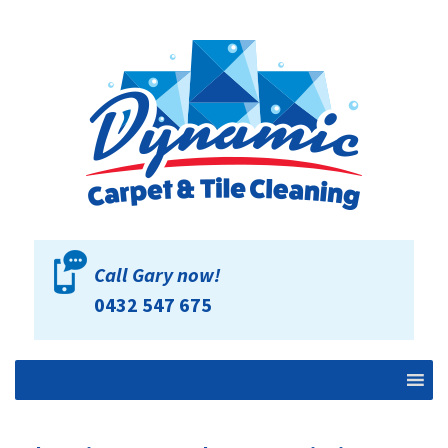
Call Gary now!
0432 547 675