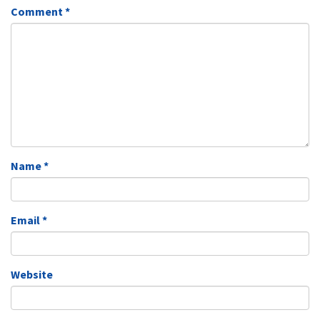
Comment
*
Name
*
Email
*
Website