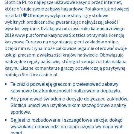
Slottica PL to najlepsze ustawowe kasyno przez internet,
które oferuje swoje zabawy hazardowe Polakom już od więcej
niż 5 lat! 🛡️ Oferujemy wyłącznie sloty i gry stołowe
wybitnych producentów, gwarantując najwyższą jakość i
wysokie wygrane. Działająca od czasu roku kalendarzowego
2019 www platforma kasynowa Slottica otrzymała licencję
kasynową Curacao na organizację gier i zakładów online.
Dzięki nim witryna może całkowicie legalnie oferować swoje
usługi graczom z większości krajów na świecie. Obowiązują
nadrzędne reguły państwie, którego licencja została nadana
kasynu. Liczne komentarze graczy potwierdzają pozytywną
opinię o Slottica casino pl.
Te zniżki pozwalają graczom przetestować zabawy
kasynowe bez konieczności finalizowania depozytu.
Aby promować świadome decyzje dotyczące zakładów,
Slottica umożliwia użytkownikom szczegółowe analizy
sportowe.
Są jest to rozbudowane i szczegółowe sekcje, dokąd
wyszukasz odpowiedzi na sporo często wymaganych
pytań.