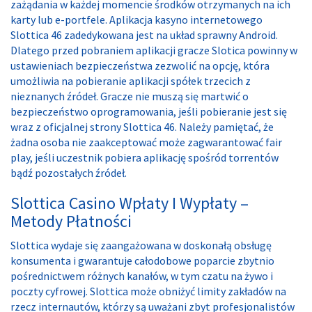
zażądania w każdej momencie środków otrzymanych na ich
karty lub e-portfele. Aplikacja kasyno internetowego
Slottica 46 zadedykowana jest na układ sprawny Android.
Dlatego przed pobraniem aplikacji gracze Slotica powinny w
ustawieniach bezpieczeństwa zezwolić na opcję, która
umożliwia na pobieranie aplikacji spółek trzecich z
nieznanych źródeł. Gracze nie muszą się martwić o
bezpieczeństwo oprogramowania, jeśli pobieranie jest się
wraz z oficjalnej strony Slottica 46. Należy pamiętać, że
żadna osoba nie zaakceptować może zagwarantować fair
play, jeśli uczestnik pobiera aplikację spośród torrentów
bądź pozostałych źródeł.
Slottica Casino Wpłaty I Wypłaty –
Metody Płatności
Slottica wydaje się zaangażowana w doskonałą obsługę
konsumenta i gwarantuje całodobowe poparcie zbytnio
pośrednictwem różnych kanałów, w tym czatu na żywo i
poczty cyfrowej. Slottica może obniżyć limity zakładów na
rzecz internautów, którzy są uważani zbyt profesjonalistów