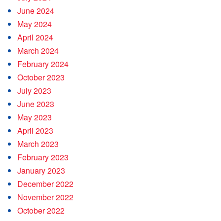
June 2024
May 2024
April 2024
March 2024
February 2024
October 2023
July 2023
June 2023
May 2023
April 2023
March 2023
February 2023
January 2023
December 2022
November 2022
October 2022