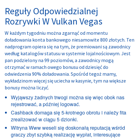
Reguły Odpowiedzialnej
Rozrywki W Vulkan Vegas
W każdym tygodniu można zgarnąć od momentu
doładowania konta bankowego niesamowite 800 złotych. Ten
nadprogram opiera się na tym, że premiowani są zawodnicy
według katalogów statusu w systemie lojalnościowym. Jest
pan podzielony na 99 poziomów, a zawodnicy mogą
otrzymać w ramach owego bonusu od dziesięć do
odwiedzenia 90% doładowania. Spośród tegoż mamy,
wykładzinom więcej się uciecha w kasynie, tym na większe
bonusy można liczyć.
Wyjąwszy żadnych trwogi można się więc obok nas
rejestrować, a później logować.
Cashback domaga się 5-krotnego obrotu i należy fita
zrealizować w ciągu 5 dzionki.
Witryna Www weseli się doskonałą reputacją wśród
graczy zbyt szybką realizację wypłat, interesujące