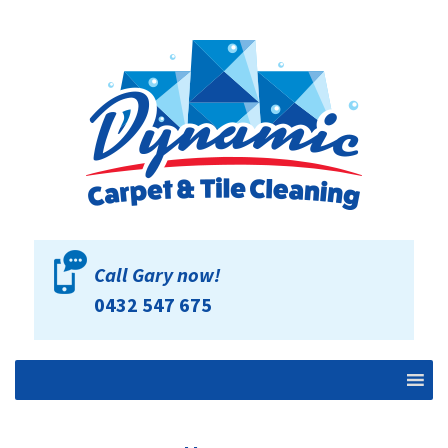
Call Gary now!
0432 547 675