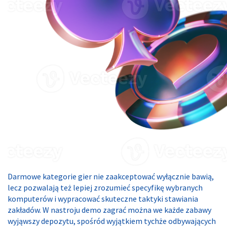
Darmowe kategorie gier nie zaakceptować wyłącznie bawią,
lecz pozwalają też lepiej zrozumieć specyfikę wybranych
komputerów i wypracować skuteczne taktyki stawiania
zakładów. W nastroju demo zagrać można we każde zabawy
wyjąwszy depozytu, spośród wyjątkiem tychże odbywających