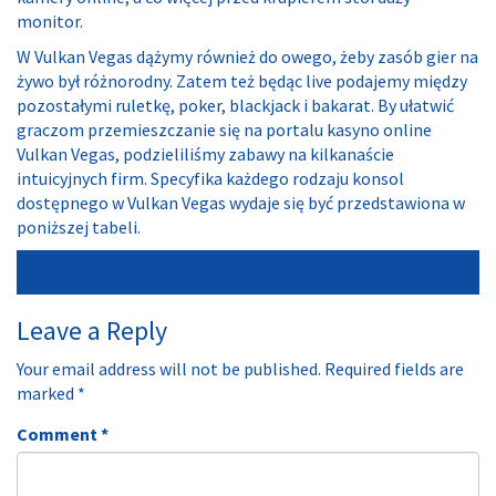
monitor.
W Vulkan Vegas dążymy również do owego, żeby zasób gier na
żywo był różnorodny. Zatem też będąc live podajemy między
pozostałymi ruletkę, poker, blackjack i bakarat. By ułatwić
graczom przemieszczanie się na portalu kasyno online
Vulkan Vegas, podzieliliśmy zabawy na kilkanaście
intuicyjnych firm. Specyfika każdego rodzaju konsol
dostępnego w Vulkan Vegas wydaje się być przedstawiona w
poniższej tabeli.
Leave a Reply
Your email address will not be published.
Required fields are
marked
*
Comment
*