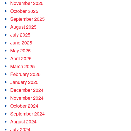
November 2025
October 2025
September 2025
August 2025
July 2025
June 2025
May 2025
April 2025
March 2025
February 2025
January 2025
December 2024
November 2024
October 2024
September 2024
August 2024
July 2024