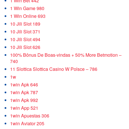
1 Win Bet 442
1 Win Game 980
1 Win Online 693
10 Jili Slot 189
10 Jili Slot 371
10 Jili Slot 494
10 Jili Slot 626
100% Bônus De Boas-vindas + 50% More Betmotion –
740
11 Slottica Slottica Casino W Polsce – 786
1w
1win Apk 646
1win Apk 787
1win Apk 992
1win App 521
1win Apuestas 306
1win Aviator 205