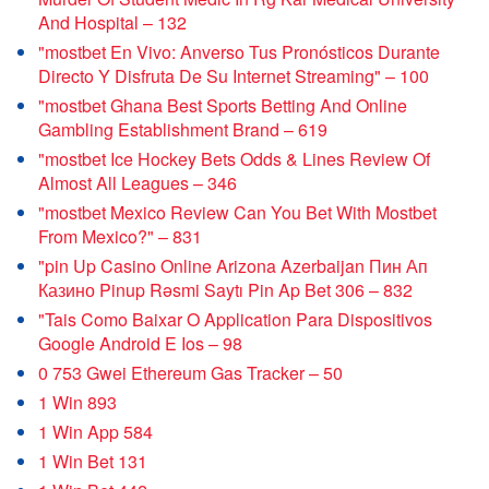
And Hospital – 132
"mostbet En Vivo: Anverso Tus Pronósticos Durante
Directo Y Disfruta De Su Internet Streaming" – 100
"mostbet Ghana Best Sports Betting And Online
Gambling Establishment Brand – 619
"mostbet Ice Hockey Bets Odds & Lines Review Of
Almost All Leagues – 346
"mostbet Mexico Review Can You Bet With Mostbet
From Mexico?" – 831
"pin Up Casino Online Arizona Azerbaijan Пин Ап
Казино Pinup Rəsmi Saytı Pin Ap Bet 306 – 832
"Tais Como Baixar O Application Para Dispositivos
Google Android E Ios – 98
0 753 Gwei Ethereum Gas Tracker – 50
1 Win 893
1 Win App 584
1 Win Bet 131