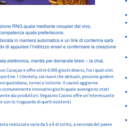
edizione RNG quale mediante croupier dal vivo,
’competenza quale preferiscono.
aborata in maniera automatica e un link di conferma sarà
do di appurare l’indirizzo email e confermare la creazione
posta elettronica, mentre per domande brevi – la chat.
 Curaçao e offre oltre 6.000 giochi diversi, fra i quali slot
portive. I clientela, sia nuovi che abituali, possono godere
ni quotidiane, tornei e lotterie. Il casinò aggiorna
do comunemente innovativi giochi quale avvengono stati
nte dai produttori. Vegasino Casino offre un’interessante
le con lo traguardo di quelli esistenti.
ta realizzata varia da 5 a 6 di solito, a seconda del paese