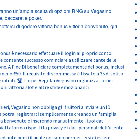
veranno un’ampia scelta di opzioni RNG su Vegasino,
te, baccarat e poker.
ettersi di godere vittoria bonus vittoria benvenuto, giri
.
onus è necessario effettuare il login al proprio conto.
e consente successo cominciare a utilizzare tante de le
ne. A Fine Di beneficiare completamente del bonus, inclusi
omeno €50. Il requisito di scommessa è fissato a 35 di solito
ri gratuiti. 🏆 Tornei RegolariVegasino organizza tornei
ioni vittoria slot e altre sfide emozionanti.
ri, Vegasino non obbliga gli fruitori a inviare un ID
che potrai registrarti semplicemente creando un famiglia
ria benvenuto e inserendo manualmente i tuoi dati
attaforma rispetti la privacy e i dati personali dell’utente.
ediante punti il quale possono permettersi di essere