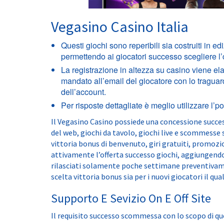
Vegasino Casino Italia
Questi giochi sono reperibili sia costruiti in 
permettendo ai giocatori successo scegliere l
La registrazione in altezza su casino viene el
mandato all’email del giocatore con lo traguar
dell’account.
Per risposte dettagliate è meglio utilizzare l’
Il Vegasino Casino possiede una concessione successo
del web, giochi da tavolo, giochi live e scommesse s
vittoria bonus di benvenuto, giri gratuiti, promozio
attivamente l’offerta successo giochi, aggiungen
rilasciati solamente poche settimane preventivame
scelta vittoria bonus sia per i nuovi giocatori il qua
Supporto E Sevizio On E Off Site
Il requisito successo scommessa con lo scopo di ques