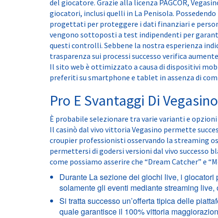
del giocatore. Grazie alla licenza PAGCOR, Vegasin
giocatori, inclusi quelli in La Penisola. Possedendo
progettati per proteggere i dati finanziari e persona
vengono sottoposti a test indipendenti per garant
questi controlli. Sebbene la nostra esperienza indi
trasparenza sui processi successo verifica aumente
Il sito web è ottimizzato a causa di dispositivi mobi
preferiti su smartphone e tablet in assenza di comp
Pro E Svantaggi Di Vegasin
È probabile selezionare tra varie varianti e opzioni
Il casinò dal vivo vittoria Vegasino permette suc
croupier professionisti osservando la streaming os
permettersi di godersi versioni dal vivo successo bl
come possiamo asserire che “Dream Catcher” e “M
Durante La sezione dei giochi live, i giocatori 
solamente gli eventi mediante streaming live,
Si tratta successo un’offerta tipica delle pia
quale garantisce il 100% vittoria maggiorazion