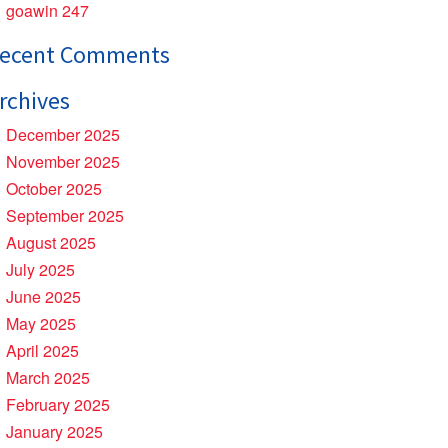
goawin 247
ecent Comments
rchives
December 2025
November 2025
October 2025
September 2025
August 2025
July 2025
June 2025
May 2025
April 2025
March 2025
February 2025
January 2025