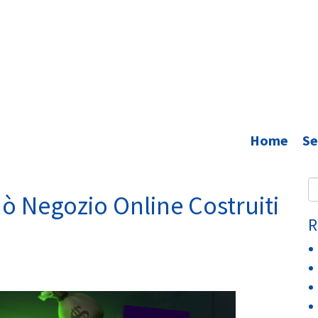
Home
Se
Se
nò Negozio Online Costruiti
fo
R