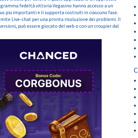
 programma fedeltà vittoria Vegasino hanno accesso a un
nus piu importanti e li supporta costruiti in ciascuno fase.
amite Live-chat per una pronta risoluzione dei problemi. Il
versioni, può essere giocato del web o con un croupier dal
C