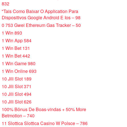
832
"Tais Como Baixar O Application Para
Dispositivos Google Android E Ios – 98
0 753 Gwei Ethereum Gas Tracker – 50
1 Win 893
1 Win App 584
1 Win Bet 131
1 Win Bet 442
1 Win Game 980
1 Win Online 693
10 Jili Slot 189
10 Jili Slot 371
10 Jili Slot 494
10 Jili Slot 626
100% Bônus De Boas-vindas + 50% More
Betmotion – 740
11 Slottica Slottica Casino W Polsce – 786