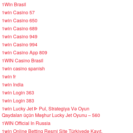
1Win Brasil
1win Casino 57
1win Casino 650
1win Casino 689
1win Casino 949
1win Casino 994
1win Casino App 809
1WIN Casino Brasil
1win casino spanish
1win fr
1win India
1win Login 363
1win Login 383
1win Lucky Jet ᐈ Pul, Strategiya Və Oyun
Qaydaları üçün Məşhur Lucky Jet Oyunu – 560
1WIN Official In Russia
1win Online Betting Resmi Site Türkiyede Kayıt,