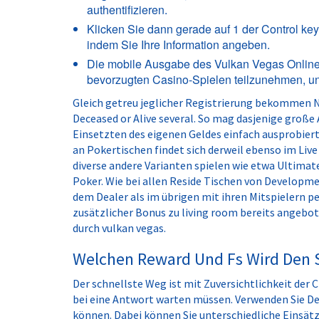
authentifizieren.
Klicken Sie dann gerade auf 1 der Control ke
indem Sie Ihre Information angeben.
Die mobile Ausgabe des Vulkan Vegas Online c
bevorzugten Casino-Spielen teilzunehmen, un
Gleich getreu jeglicher Registrierung bekommen N
Deceased or Alive several. So mag dasjenige große
Einsetzten des eigenen Geldes einfach ausprobiert
an Pokertischen findet sich derweil ebenso im Liv
diverse andere Varianten spielen wie etwa Ultimate
Poker. Wie bei allen Reside Tischen von Developm
dem Dealer als im übrigen mit ihren Mitspielern p
zusätzlicher Bonus zu living room bereits angebot
durch vulkan vegas.
Welchen Reward Und Fs Wird Den S
Der schnellste Weg ist mit Zuversichtlichkeit der C
bei eine Antwort warten müssen. Verwenden Sie D
können. Dabei können Sie unterschiedliche Einsät