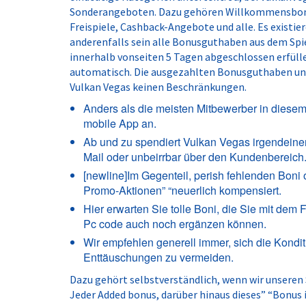
Sonderangeboten. Dazu gehören Willkommensboni f
Freispiele, Cashback-Angebote und alle. Es existi
anderenfalls sein alle Bonusguthaben aus dem Sp
innerhalb vonseiten 5 Tagen abgeschlossen erfüll
automatisch. Die ausgezahlten Bonusguthaben und
Vulkan Vegas keinen Beschränkungen.
Anders als die meisten Mitbewerber in diesem
mobile App an.
Ab und zu spendiert Vulkan Vegas irgendeine
Mail oder unbeirrbar über den Kundenbereich
[newline]Im Gegenteil, perish fehlenden Boni
Promo-Aktionen” “neuerlich kompensiert.
Hier erwarten Sie tolle Boni, die Sie mit de
Pc code auch noch ergänzen können.
Wir empfehlen generell immer, sich die Kond
Enttäuschungen zu vermeiden.
Dazu gehört selbstverständlich, wenn wir unseren S
Jeder Added bonus, darüber hinaus dieses” “Bonus 