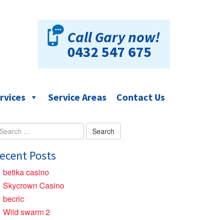
Call Gary now!
0432 547 675
rvices
Service Areas
Contact Us
arch
r:
ecent Posts
betika casino
Skycrown Casino
becric
Wild swarm 2