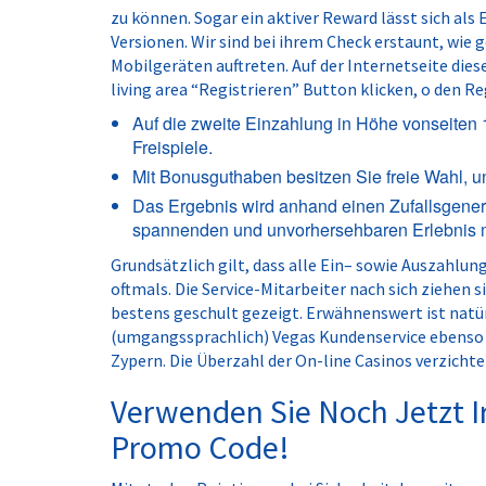
zu können. Sogar ein aktiver Reward lässt sich al
Versionen. Wir sind bei ihrem Check erstaunt, wie
Mobilgeräten auftreten. Auf der Internetseite die
living area “Registrieren” Button klicken, o den Re
Auf die zweite Einzahlung in Höhe vonseiten 
Freispiele.
Mit Bonusguthaben besitzen Sie freie Wahl, u
Das Ergebnis wird anhand einen Zufallsgener
spannenden und unvorhersehbaren Erlebnis 
Grundsätzlich gilt, dass alle Ein– sowie Auszahlu
oftmals. Die Service-Mitarbeiter nach sich ziehen
bestens geschult gezeigt. Erwähnenswert ist natür
(umgangssprachlich) Vegas Kundenservice ebenso 
Zypern. Die Überzahl der On-line Casinos verzicht
Verwenden Sie Noch Jetzt I
Promo Code!