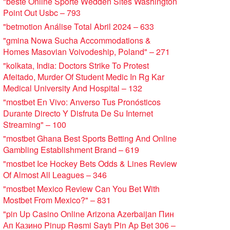
"beste Online Sporte Wedden Sites Washington
Point Out Usbc – 793
"betmotion Análise Total Abril 2024 – 633
"gmina Nowa Sucha Accommodations &
Homes Masovian Voivodeship, Poland" – 271
"kolkata, India: Doctors Strike To Protest
Afeitado, Murder Of Student Medic In Rg Kar
Medical University And Hospital – 132
"mostbet En Vivo: Anverso Tus Pronósticos
Durante Directo Y Disfruta De Su Internet
Streaming" – 100
"mostbet Ghana Best Sports Betting And Online
Gambling Establishment Brand – 619
"mostbet Ice Hockey Bets Odds & Lines Review
Of Almost All Leagues – 346
"mostbet Mexico Review Can You Bet With
Mostbet From Mexico?" – 831
"pin Up Casino Online Arizona Azerbaijan Пин
Ап Казино Pinup Rəsmi Saytı Pin Ap Bet 306 –