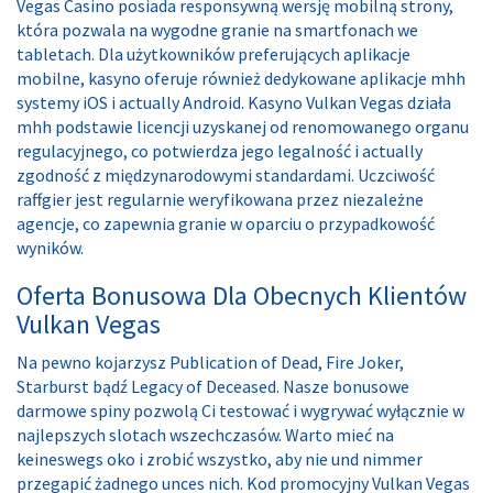
Vegas Casino posiada responsywną wersję mobilną strony,
która pozwala na wygodne granie na smartfonach we
tabletach. Dla użytkowników preferujących aplikacje
mobilne, kasyno oferuje również dedykowane aplikacje mhh
systemy iOS i actually Android. Kasyno Vulkan Vegas działa
mhh podstawie licencji uzyskanej od renomowanego organu
regulacyjnego, co potwierdza jego legalność i actually
zgodność z międzynarodowymi standardami. Uczciwość
raffgier jest regularnie weryfikowana przez niezależne
agencje, co zapewnia granie w oparciu o przypadkowość
wyników.
Oferta Bonusowa Dla Obecnych Klientów
Vulkan Vegas
Na pewno kojarzysz Publication of Dead, Fire Joker,
Starburst bądź Legacy of Deceased. Nasze bonusowe
darmowe spiny pozwolą Ci testować i wygrywać wyłącznie w
najlepszych slotach wszechczasów. Warto mieć na
keineswegs oko i zrobić wszystko, aby nie und nimmer
przegapić żadnego unces nich. Kod promocyjny Vulkan Vegas