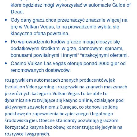
które będziesz mógł wykorzystać w automacie Guide of
Dead.
Gdy dany gracz chce przeznaczyć znacznie więcej na
grę w Vulkan Vegas, to na prowadzenie wybija się
klasyczna oferta powitalna.
Po wprowadzeniu kodów gracze mogą cieszyć się
dodatkowymi środkami w grze, darmowymi spinami,
bonusami powitalnymi i innymi” “atrakcyjnymi ofertami.
Casino Vulkan Las vegas oferuje ponad 2000 gier od
renomowanych dostawców.
rozgrywki em automatach znanych producentów, jak
Evolution Video gaming i rozgrywki na znanych maszynach
przeróżnych kategorii. Vulkan Vegas to be able to
dynamicznie rozwijające się kasyno online, działające pod
aktywnym zezwoleniem z Curaçao, co stanowi solidną
podstawę do zapewnienia bezpiecznego i legalnego
środowiska gier. Obecne standardy pozwalają graczom
korzystać z kasyna bez obaw, koncentrując się jedynie na
rozrywce i wygranych.