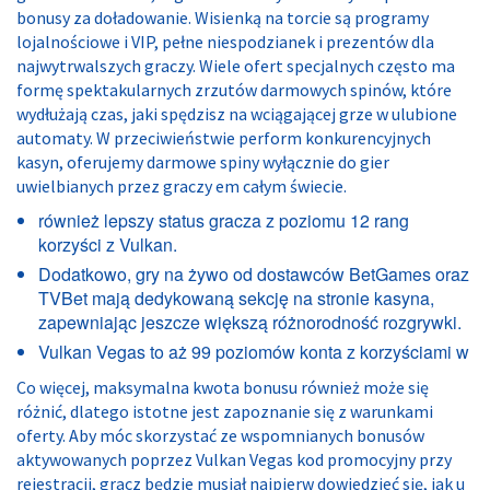
bonusy za doładowanie. Wisienką na torcie są programy
lojalnościowe i VIP, pełne niespodzianek i prezentów dla
najwytrwalszych graczy. Wiele ofert specjalnych często ma
formę spektakularnych zrzutów darmowych spinów, które
wydłużają czas, jaki spędzisz na wciągającej grze w ulubione
automaty. W przeciwieństwie perform konkurencyjnych
kasyn, oferujemy darmowe spiny wyłącznie do gier
uwielbianych przez graczy em całym świecie.
również lepszy status gracza z poziomu 12 rang
korzyści z Vulkan.
Dodatkowo, gry na żywo od dostawców BetGames oraz
TVBet mają dedykowaną sekcję na stronie kasyna,
zapewniając jeszcze większą różnorodność rozgrywki.
Vulkan Vegas to aż 99 poziomów konta z korzyściami w
Co więcej, maksymalna kwota bonusu również może się
różnić, dlatego istotne jest zapoznanie się z warunkami
oferty. Aby móc skorzystać ze wspomnianych bonusów
aktywowanych poprzez Vulkan Vegas kod promocyjny przy
rejestracji, gracz będzie musiał najpierw dowiedzieć się, jak u