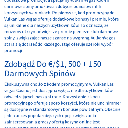
dodatkowe promocje, a specjalny Vulkan Vegas kod em
darmowe spiny umożliwia zdobycie bonusów mhh
korzystnych warunkach. Po pierwsze, kod promocyjny do
Vulkan Las vegas oferuje dodatkowe bonusy i premie, które
są unikalne dla naszych użytkowników. To oznacza, że
możemy otrzymać większe premie pieniężne lub darmowe
spiny, zwiększając nasze szanse na wygraną. VulkanVegas
stara się dotrzeć do każdego, stąd oferuje szeroki wybór
promocji
Zdobądź Do €/$1, 500 + 150
Darmowych Spinów
Ekskluzywna chollo z kodem promocyjnym w Vulkan Las
vegas Casino jest dostępna wyłącznie dla użytkowników
odwiedzających naszą stronę. Korzystanie z kodu
promocyjnego oferuje sporo korzyści, które nie und nimmer
są dostępne w standardowym bonusie powitalnym. Obecnie
jedną unces popularniejszych opcji zwiększania
zainteresowania graczy ofertą kasyna online jest