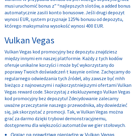
musi uruchomić bonus z” “najlepszych slotów, a added bonus
automatycznie zasili konto bonusowe. Jeśli drugi depozyt
wynosi EUR, system przyznaje 125% bonusu od depozytu,
którego maksymalna wysokość wynosi 400 EUR.
Vulkan Vegas
Vulkan Vegas kod promocyjny bez depozytu znajdziesz
między innymi em naszej platformie. Każdy z tych kodów
oferuje unikalne korzyści i może być wykorzystany do
poprawy Twoich doświadczeń t kasynie online. Zachęcamy do
regularnego odwiedzania tych źródeł, aby zawsze być mhh
bieżąco z najnowszymi i najkorzystniejszymi ofertami Vulkan
Vegas reward code. Skorzystaj z ekskluzywnego Vulkan Vegas
kod promocyjny bez depozytu! Zdecydowanie zalecamy
uważne przeczytanie naszego przewodnika, aby dowiedzieć
się, jak skorzystać z promocji. Tak, w Vulkan Vegas można
grać za darmo dzięki trybowi demonstracyjnemu,
dostępnemu dla większości automatów we gier stołowych.
Grając na prawdziwe pieniądze w Vulkan Vegas,