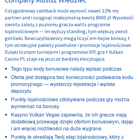
Cotygodniowy cashback może wynosić nawet 12% my
partner and i osiągnąć maksymalną kwotę 8000 zł. Wysokość
zwrotu zależy z poziomu gracza watts programie
lojalnościowym — im wyższy standing, tym większy zwrot
gotówki. Nowi użytkownicy mogą liczyć em hojne bonusy, t
tym atrakcyjne pakiety powitalne i promocje lojalnościowe.
Dzięki licznym turniejom i programowi VIP, gra t Vulkan
Casino PL staje się jeszcze bardziej ekscytująca.
Tego typu kody bonusowe należy wpisać podczas
Oferta jest dostępna bez konieczności podawania kodu
promocyjnego — wystarczy rejestracja i wpłata
depozytu.
Punkty lojalnościowe zdobywane podczas gry można
wymieniać na bonusy.
Kasyno Vulkan Vegas zapewnia, że ich gracze mają
dodatkową przewagę dzięki ofertom bonusowym, dając
i am więcej możliwości na duże wygrane.
Punkty te określają Twój etap lojalnościowy, który z