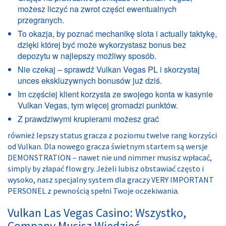
możesz liczyć na zwrot części ewentualnych
przegranych.
To okazja, by poznać mechanikę slota i actually taktykę,
dzięki której być może wykorzystasz bonus bez
depozytu w najlepszy możliwy sposób.
Nie czekaj – sprawdź Vulkan Vegas PL i skorzystaj
unces ekskluzywnych bonusów już dziś.
Im częściej klient korzysta ze swojego konta w kasynie
Vulkan Vegas, tym więcej gromadzi punktów.
Z prаwdziwуmi krupiеrаmi możеsz grаć
również lepszy status gracza z poziomu twelve rang korzyści
od Vulkan. Dla nowego gracza świetnym startem są wersje
DEMONSTRATION – nawet nie und nimmer musisz wpłacać,
simply by złapać flow gry. Jeżeli lubisz obstawiać często i
wysoko, nasz specjalny system dla graczy VERY IMPORTANT
PERSONEL z pewnością spełni Twoje oczekiwania.
Vulkan Las Vegas Casino: Wszystko,
Company Musisz Wiedzieć