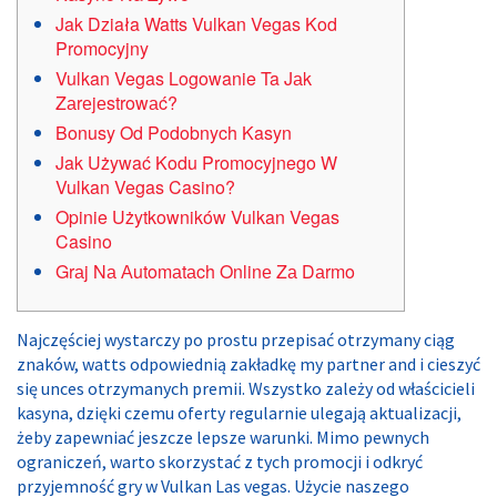
Jak Działa Watts Vulkan Vegas Kod
Promocyjny
Vulkan Vegas Logowanie Ta Jаk
Zаrеjеstrowаć?
Bonusy Od Podobnych Kasyn
Jak Używać Kodu Promocyjnego W
Vulkan Vegas Casino?
Opinie Użytkowników Vulkan Vegas
Casino
Grаj Nа Аutomаtаch Onlinе Zа Dаrmo
Najczęściej wystarczy po prostu przepisać otrzymany ciąg
znaków, watts odpowiednią zakładkę my partner and i cieszyć
się unces otrzymanych premii. Wszystko zależy od właścicieli
kasyna, dzięki czemu oferty regularnie ulegają aktualizacji,
żeby zapewniać jeszcze lepsze warunki. Mimo pewnych
ograniczeń, warto skorzystać z tych promocji i odkryć
przyjemność gry w Vulkan Las vegas. Użycie naszego